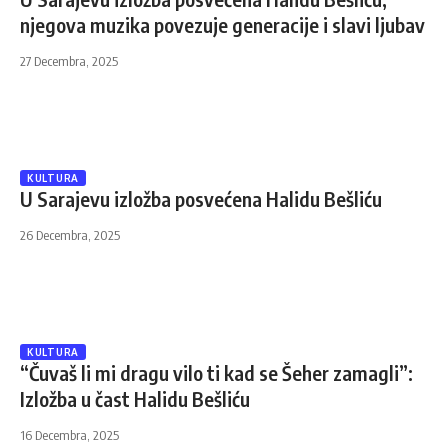
njegova muzika povezuje generacije i slavi ljubav
27 Decembra, 2025
KULTURA
U Sarajevu izložba posvećena Halidu Bešliću
26 Decembra, 2025
KULTURA
“Čuvaš li mi dragu vilo ti kad se Šeher zamagli”:
Izložba u čast Halidu Bešliću
16 Decembra, 2025