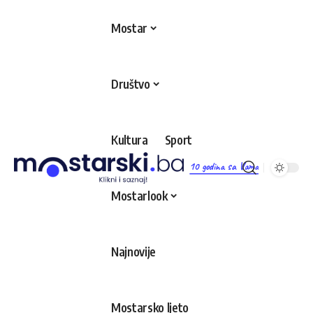
Mostar
Društvo
Kultura
Sport
10 godina sa Vama
Mostarlook
Najnovije
Mostarsko ljeto