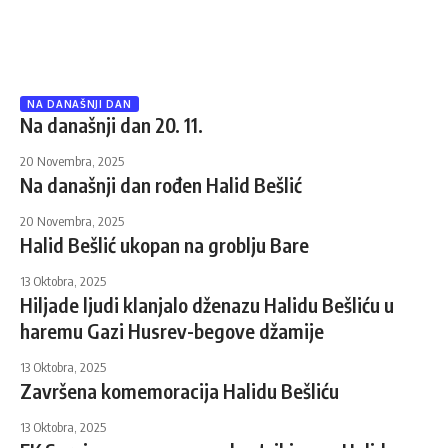
NA DANAŠNJI DAN
Na današnji dan 20. 11.
20 Novembra, 2025
Na današnji dan rođen Halid Bešlić
20 Novembra, 2025
Halid Bešlić ukopan na groblju Bare
13 Oktobra, 2025
Hiljade ljudi klanjalo dženazu Halidu Bešliću u
haremu Gazi Husrev-begove džamije
13 Oktobra, 2025
Završena komemoracija Halidu Bešliću
13 Oktobra, 2025