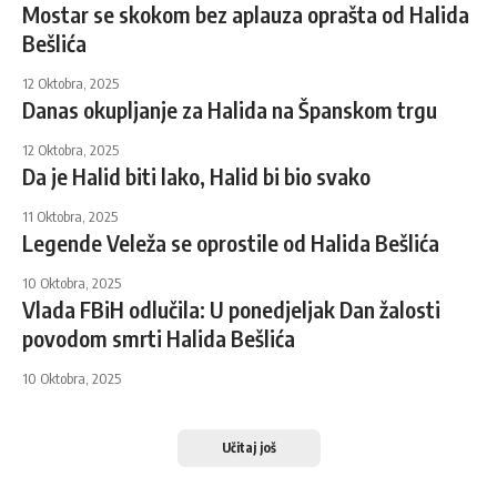
Mostar se skokom bez aplauza oprašta od Halida
Bešlića
12 Oktobra, 2025
Danas okupljanje za Halida na Španskom trgu
12 Oktobra, 2025
Da je Halid biti lako, Halid bi bio svako
11 Oktobra, 2025
Legende Veleža se oprostile od Halida Bešlića
10 Oktobra, 2025
Vlada FBiH odlučila: U ponedjeljak Dan žalosti
povodom smrti Halida Bešlića
10 Oktobra, 2025
Učitaj još