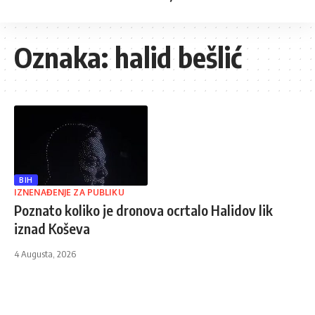
Oznaka:
halid bešlić
BIH
IZNENAĐENJE ZA PUBLIKU
Poznato koliko je dronova ocrtalo Halidov lik
iznad Koševa
4 Augusta, 2026