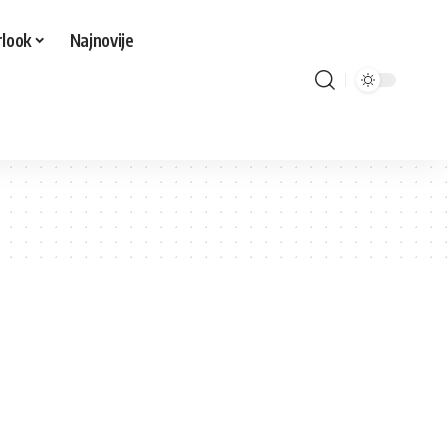
look
Najnovije