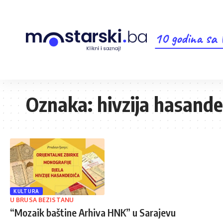
10 godina sa
Oznaka:
hivzija hasande
KULTURA
U BRUSA BEZISTANU
“Mozaik baštine Arhiva HNK” u Sarajevu