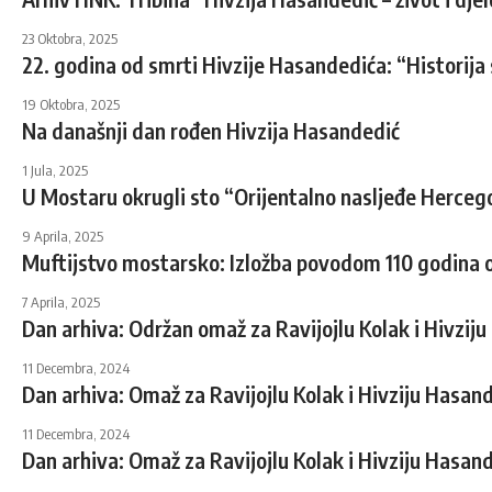
23 Oktobra, 2025
22. godina od smrti Hivzije Hasandedića: “Historija 
19 Oktobra, 2025
Na današnji dan rođen Hivzija Hasandedić
1 Jula, 2025
U Mostaru okrugli sto “Orijentalno nasljeđe Herceg
9 Aprila, 2025
Muftijstvo mostarsko: Izložba povodom 110 godina 
7 Aprila, 2025
Dan arhiva: Održan omaž za Ravijojlu Kolak i Hivzij
11 Decembra, 2024
Dan arhiva: Omaž za Ravijojlu Kolak i Hivziju Hasan
11 Decembra, 2024
Dan arhiva: Omaž za Ravijojlu Kolak i Hivziju Hasan