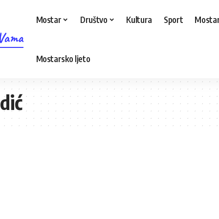
Mostar
Društvo
Kultura
Sport
Mostar
 Vama
Mostarsko ljeto
dić