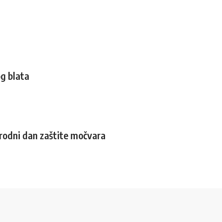
g blata
rodni dan zaštite močvara