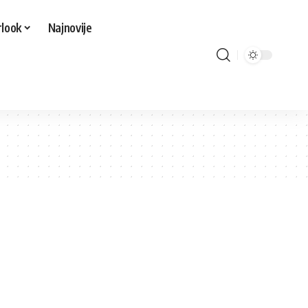
look
Najnovije