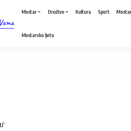
Mostar
Društvo
Kultura
Sport
Mostar
 Vama
Mostarsko ljeto
i’