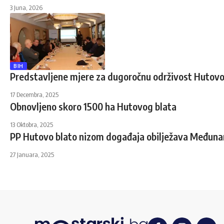
3 Juna, 2026
BIH
Predstavljene mjere za dugoročnu održivost Hutovo
17 Decembra, 2025
Obnovljeno skoro 1500 ha Hutovog blata
13 Oktobra, 2025
PP Hutovo blato nizom događaja obilježava Međuna
27 Januara, 2025