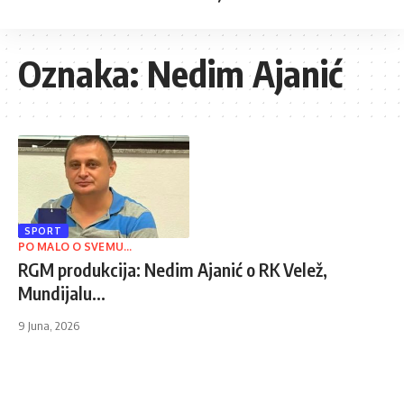
Oznaka:
Nedim Ajanić
SPORT
PO MALO O SVEMU...
RGM produkcija: Nedim Ajanić o RK Velež,
Mundijalu…
9 Juna, 2026