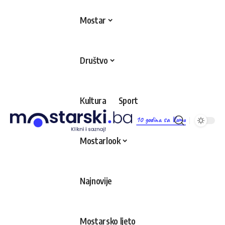
Mostar
Društvo
Kultura
Sport
10 godina sa Vama
Mostarlook
Najnovije
Mostarsko ljeto