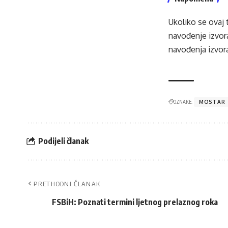
Ukoliko se ovaj 
navođenje izvora
navođenja izvora
OZNAKE:
MOSTAR
Podijeli članak
PRETHODNI ČLANAK
FSBiH: Poznati termini ljetnog prelaznog roka