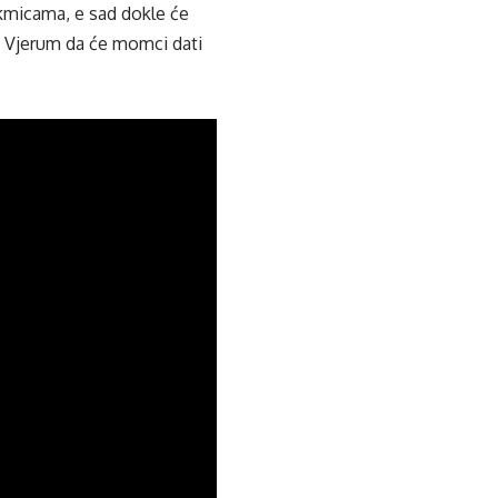
akmicama, e sad dokle će
e. Vjerum da će momci dati