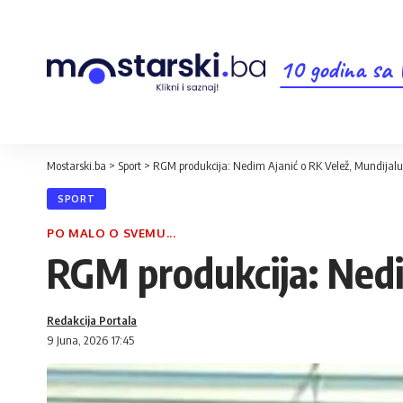
10 godina sa
Mostarski.ba
>
Sport
>
RGM produkcija: Nedim Ajanić o RK Velež, Mundijal
SPORT
PO MALO O SVEMU...
RGM produkcija: Nedi
Redakcija Portala
9 Juna, 2026 17:45