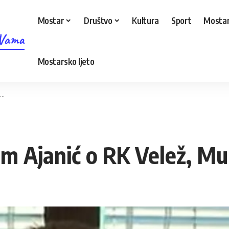
Mostar
Društvo
Kultura
Sport
Mostar
 Vama
Mostarsko ljeto
u…
m Ajanić o RK Velež, Mu