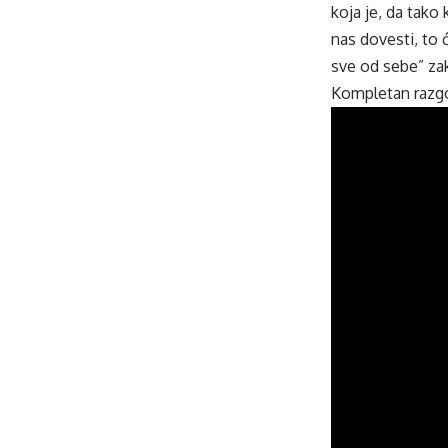
koja je, da tako
nas dovesti, to 
sve od sebe” zak
Kompletan razgov