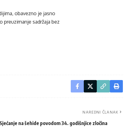
edijima, obavezno je jasno
ko preuzimanje sadržaja bez
NAREDNI ČLANAK
 Sjećanje na šehide povodom 34. godišnjice zločina