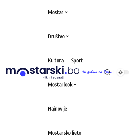
Mostar
Društvo
Kultura
Sport
10 godina sa Vama
Mostarlook
Najnovije
Mostarsko ljeto