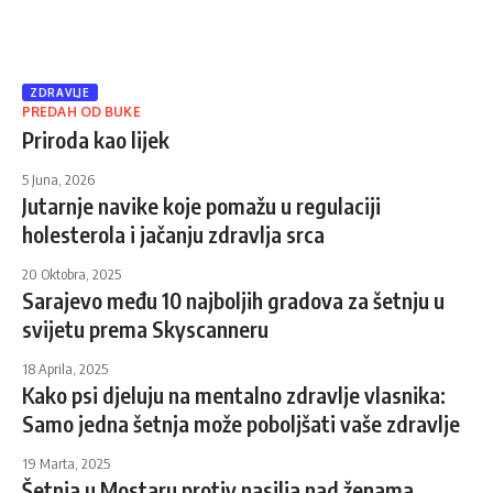
ZDRAVLJE
PREDAH OD BUKE
Priroda kao lijek
5 Juna, 2026
Jutarnje navike koje pomažu u regulaciji
holesterola i jačanju zdravlja srca
20 Oktobra, 2025
Sarajevo među 10 najboljih gradova za šetnju u
svijetu prema Skyscanneru
18 Aprila, 2025
Kako psi djeluju na mentalno zdravlje vlasnika:
Samo jedna šetnja može poboljšati vaše zdravlje
19 Marta, 2025
Šetnja u Mostaru protiv nasilja nad ženama