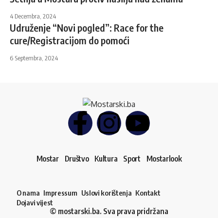
4 Decembra, 2024
Udruženje “Novi pogled”: Race for the
cure/Registracijom do pomoći
6 Septembra, 2024
Mostar
Društvo
Kultura
Sport
Mostarlook
O nama
Impressum
Uslovi korištenja
Kontakt
Dojavi vijest
© mostarski.ba. Sva prava pridržana