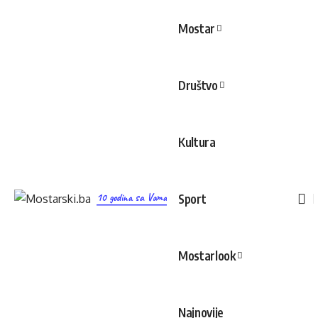
Mostar
Društvo
Kultura
10 godina sa Vama
Sport
Mostarlook
Najnovije