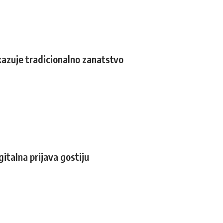
kazuje tradicionalno zanatstvo
italna prijava gostiju