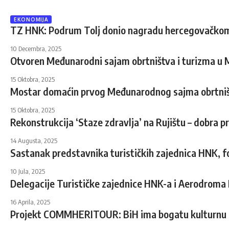
EKONOMIJA
TZ HNK: Podrum Tolj donio nagradu hercegovačkom
10 Decembra, 2025
Otvoren Međunarodni sajam obrtništva i turizma u 
15 Oktobra, 2025
Mostar domaćin prvog Međunarodnog sajma obrtniš
15 Oktobra, 2025
Rekonstrukcija ‘Staze zdravlja’ na Rujištu – dobra pr
14 Augusta, 2025
Sastanak predstavnika turističkih zajednica HNK, f
10 Jula, 2025
Delegacije Turističke zajednice HNK-a i Aerodroma M
16 Aprila, 2025
Projekt COMMHERITOUR: BiH ima bogatu kulturnu baš