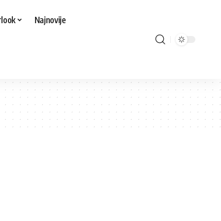
look
Najnovije