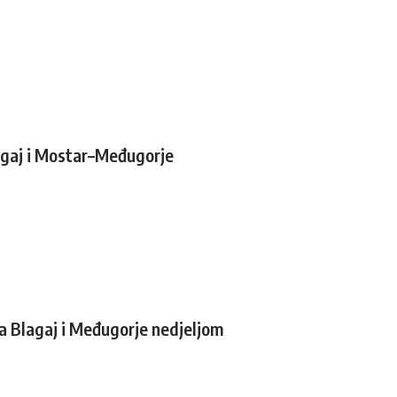
agaj i Mostar–Međugorje
za Blagaj i Međugorje nedjeljom