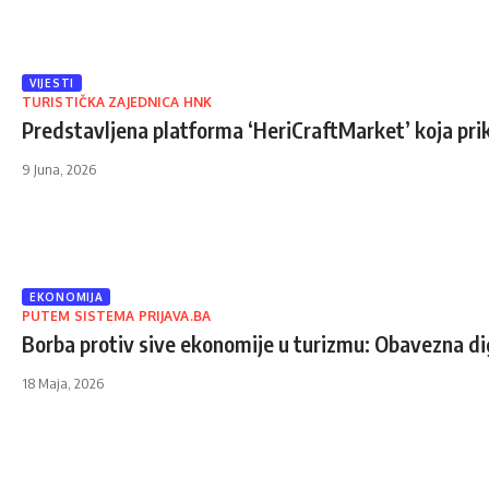
VIJESTI
TURISTIČKA ZAJEDNICA HNK
Predstavljena platforma ‘HeriCraftMarket’ koja pri
9 Juna, 2026
EKONOMIJA
PUTEM SISTEMA PRIJAVA.BA
Borba protiv sive ekonomije u turizmu: Obavezna dig
18 Maja, 2026