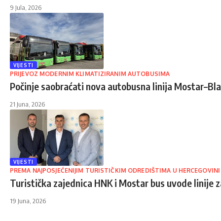
9 Jula, 2026
VIJESTI
PRIJEVOZ MODERNIM KLIMATIZIRANIM AUTOBUSIMA
Počinje saobraćati nova autobusna linija Mostar–Bl
21 Juna, 2026
VIJESTI
PREMA NAJPOSJEĆENIJIM TURISTIČKIM ODREDIŠTIMA U HERCEGOVINI
Turistička zajednica HNK i Mostar bus uvode linije 
19 Juna, 2026