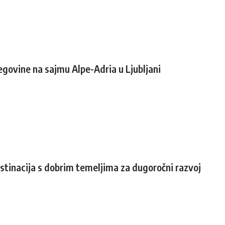
govine na sajmu Alpe-Adria u Ljubljani
estinacija s dobrim temeljima za dugoročni razvoj