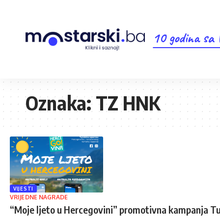
10 godina sa
Oznaka:
TZ HNK
VIJESTI
VRIJEDNE NAGRADE
“Moje ljeto u Hercegovini” promotivna kampanja Tu