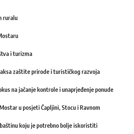
 ruralu
Mostaru
tva i turizma
aksa zaštite prirode i turističkog razvoja
okus na jačanje kontrole i unaprjeđenje ponude
ostar u posjeti Čapljini, Stocu i Ravnom
tinu koju je potrebno bolje iskoristiti