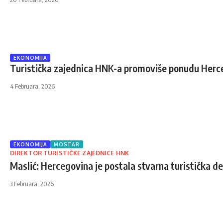
EKONOMIJA
Turistička zajednica HNK-a promoviše ponudu Herce
4 Februara, 2026
EKONOMIJA
MOSTAR
DIREKTOR TURISTIČKE ZAJEDNICE HNK
Maslić: Hercegovina je postala stvarna turistička d
3 Februara, 2026