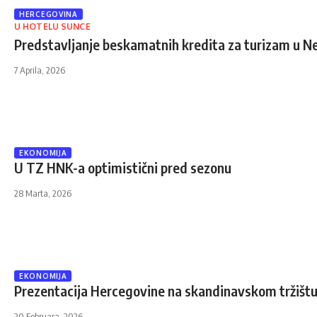
HERCEGOVINA
U HOTELU SUNCE
Predstavljanje beskamatnih kredita za turizam u 
7 Aprila, 2026
EKONOMIJA
U TZ HNK-a optimistični pred sezonu
28 Marta, 2026
EKONOMIJA
Prezentacija Hercegovine na skandinavskom tržišt
20 Februara, 2026