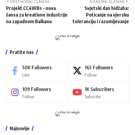
PRETHODNI ČLANAK
NAREDNI ČLANAK
Projekt CC4WBs – nova
Svjetski dan hidžaba:
šansa za kreativne industrije
Poticanje na vjersku
na zapadnom Balkanu
toleranciju i razumijevanje
Pratite nas
50K
Followers
163
Followers
Like
Follow
109
Followers
1K
Subscribers
Follow
Subscribe
Najnovije