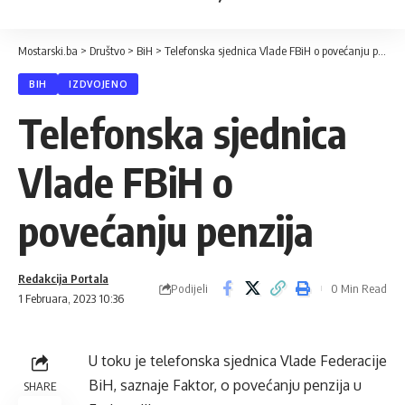
Mostarski.ba
>
Društvo
>
BiH
>
Telefonska sjednica Vlade FBiH o povećanju penzija
BIH
IZDVOJENO
Telefonska sjednica
Vlade FBiH o
povećanju penzija
Redakcija Portala
Podijeli
0 Min Read
1 Februara, 2023 10:36
U toku je telefonska sjednica Vlade Federacije
BiH, saznaje Faktor, o povećanju penzija u
SHARE