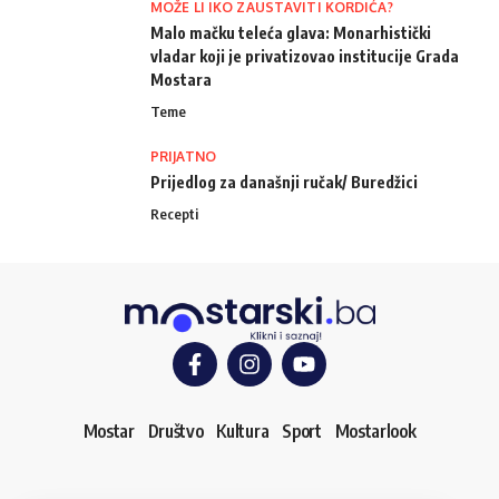
MOŽE LI IKO ZAUSTAVITI KORDIĆA?
Malo mačku teleća glava: Monarhistički
vladar koji je privatizovao institucije Grada
Mostara
Teme
PRIJATNO
Prijedlog za današnji ručak/ Buredžici
Recepti
Mostar
Društvo
Kultura
Sport
Mostarlook