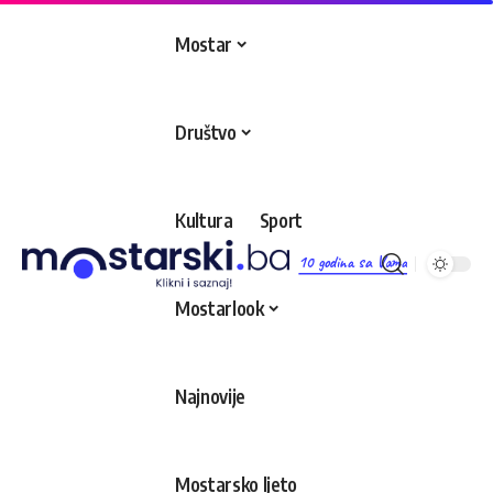
Mostar
Društvo
Kultura
Sport
10 godina sa Vama
Mostarlook
Najnovije
Mostarsko ljeto