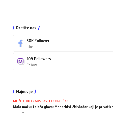
Pratite nas
50K
Followers
Like
109
Followers
Follow
Najnovije
MOŽE LI IKO ZAUSTAVITI KORDIĆA?
Malo mačku teleća glava: Monarhistički vladar koji je privati