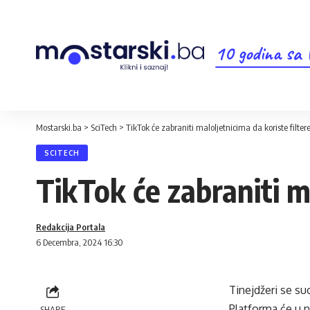
10 godina sa
Mostarski.ba
>
SciTech
>
TikTok će zabraniti maloljetnicima da koriste filte
SCITECH
TikTok će zabraniti m
Redakcija Portala
6 Decembra, 2024 16:30
Tinejdžeri se su
Platforma će u n
SHARE