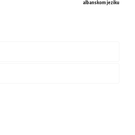
albanskom jeziku