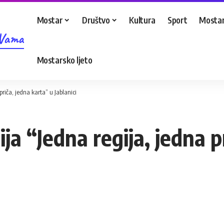
Mostar
Društvo
Kultura
Sport
Mostar
 Vama
Mostarsko ljeto
riča, jedna karta” u Jablanici
a “Jedna regija, jedna pr