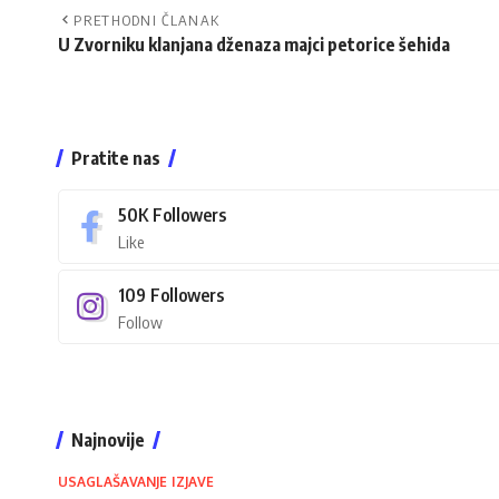
PRETHODNI ČLANAK
U Zvorniku klanjana dženaza majci petorice šehida
Pratite nas
50K
Followers
Like
109
Followers
Follow
Najnovije
USAGLAŠAVANJE IZJAVE