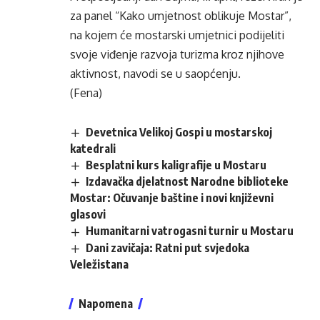
za panel “Kako umjetnost oblikuje Mostar”,
na kojem će mostarski umjetnici podijeliti
svoje viđenje razvoja turizma kroz njihove
aktivnost, navodi se u saopćenju.
(Fena)
Devetnica Velikoj Gospi u mostarskoj
katedrali
Besplatni kurs kaligrafije u Mostaru
Izdavačka djelatnost Narodne biblioteke
Mostar: Očuvanje baštine i novi književni
glasovi
Humanitarni vatrogasni turnir u Mostaru
Dani zavičaja: Ratni put svjedoka
Veležistana
Napomena