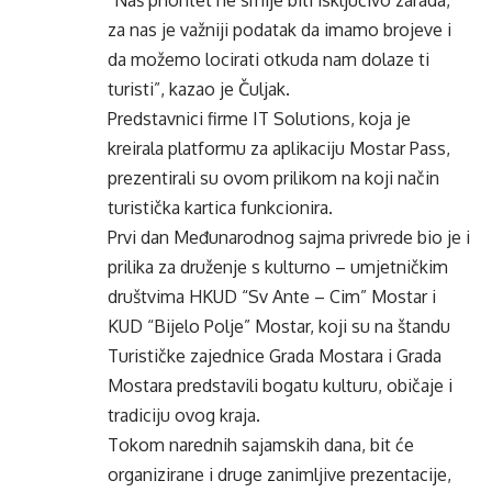
“Naš prioritet ne smije biti isključivo zarada,
za nas je važniji podatak da imamo brojeve i
da možemo locirati otkuda nam dolaze ti
turisti”, kazao je Čuljak.
Predstavnici firme IT Solutions, koja je
kreirala platformu za aplikaciju Mostar Pass,
prezentirali su ovom prilikom na koji način
turistička kartica funkcionira.
Prvi dan Međunarodnog sajma privrede bio je i
prilika za druženje s kulturno – umjetničkim
društvima HKUD “Sv Ante – Cim” Mostar i
KUD “Bijelo Polje” Mostar, koji su na štandu
Turističke zajednice Grada Mostara i Grada
Mostara predstavili bogatu kulturu, običaje i
tradiciju ovog kraja.
Tokom narednih sajamskih dana, bit će
organizirane i druge zanimljive prezentacije,