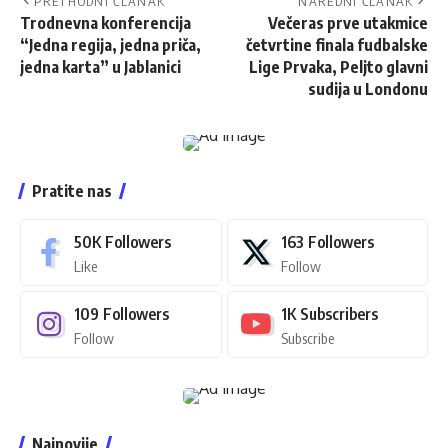
PRETHODNI ČLANAK
NAREDNI ČLANAK
Trodnevna konferencija
Večeras prve utakmice
“Jedna regija, jedna priča,
četvrtine finala fudbalske
jedna karta” u Jablanici
Lige Prvaka, Peljto glavni
sudija u Londonu
Pratite nas
50K
Followers
163
Followers
Like
Follow
109
Followers
1K
Subscribers
Follow
Subscribe
Najnovije