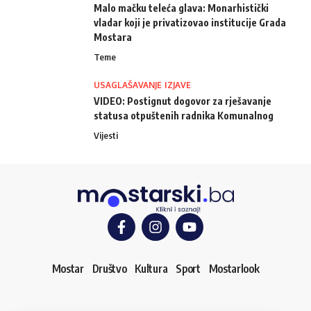
Malo mačku teleća glava: Monarhistički
vladar koji je privatizovao institucije Grada
Mostara
Teme
USAGLAŠAVANJE IZJAVE
VIDEO: Postignut dogovor za rješavanje
statusa otpuštenih radnika Komunalnog
Vijesti
Mostar
Društvo
Kultura
Sport
Mostarlook