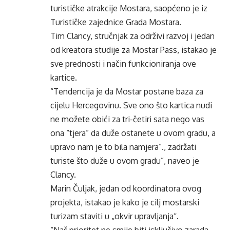
turističke atrakcije Mostara, saopćeno je iz
Turističke zajednice Grada Mostara.
Tim Clancy, stručnjak za održivi razvoj i jedan
od kreatora studije za Mostar Pass, istakao je
sve prednosti i način funkcioniranja ove
kartice.
“Tendencija je da Mostar postane baza za
cijelu Hercegovinu. Sve ono što kartica nudi
ne možete obići za tri-četiri sata nego vas
ona “tjera” da duže ostanete u ovom gradu, a
upravo nam je to bila namjera”., zadržati
turiste što duže u ovom gradu”, naveo je
Clancy.
Marin Čuljak, jedan od koordinatora ovog
projekta, istakao je kako je cilj mostarski
turizam staviti u „okvir upravljanja“.