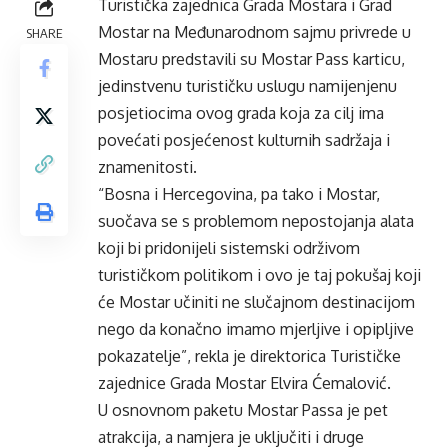
Turistička zajednica Grada Mostara i Grad
Mostar na Međunarodnom sajmu privrede u
SHARE
Mostaru predstavili su Mostar Pass karticu,
jedinstvenu turističku uslugu namijenjenu
posjetiocima ovog grada koja za cilj ima
povećati posjećenost kulturnih sadržaja i
znamenitosti.
“Bosna i Hercegovina, pa tako i Mostar,
suočava se s problemom nepostojanja alata
koji bi pridonijeli sistemski održivom
turističkom politikom i ovo je taj pokušaj koji
će Mostar učiniti ne slučajnom destinacijom
nego da konačno imamo mjerljive i opipljive
pokazatelje”, rekla je direktorica Turističke
zajednice Grada Mostar Elvira Ćemalović.
U osnovnom paketu Mostar Passa je pet
atrakcija, a namjera je uključiti i druge