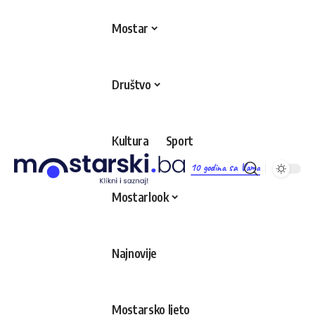
Mostar
Društvo
Kultura
Sport
10 godina sa Vama
Mostarlook
Najnovije
Mostarsko ljeto