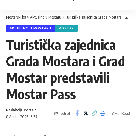
Mostarski.ba
>
Aktuelno u Mostaru
>
Turistička zajednica Grada Mostara i Grad Mostar predstavili Mostar Pass
AKTUELNO U MOSTARU
MOSTAR
Turistička zajednica
Grada Mostara i Grad
Mostar predstavili
Mostar Pass
Redakcija Portala
Podijeli
3 Min Read
8 Aprila, 2025 15:55