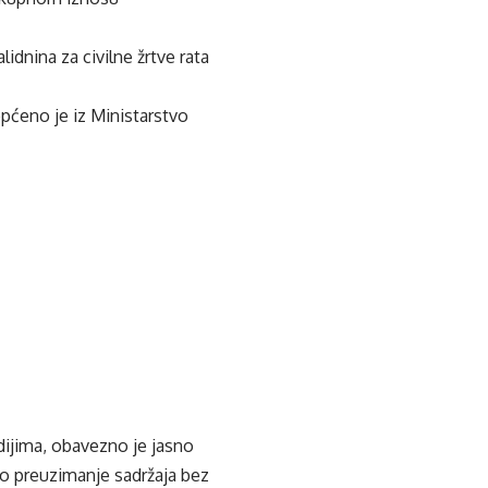
lidnina za civilne žrtve rata
pćeno je iz Ministarstvo
edijima, obavezno je jasno
ko preuzimanje sadržaja bez