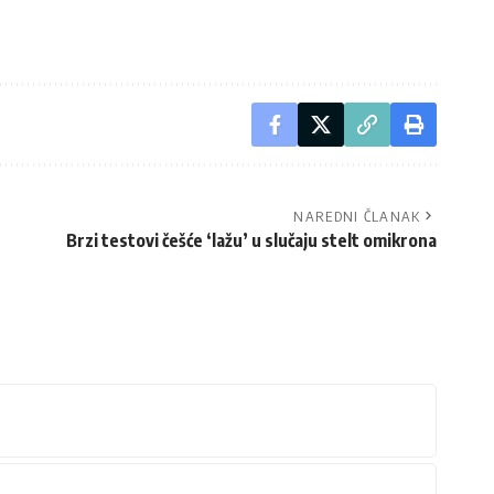
NAREDNI ČLANAK
Brzi testovi češće ‘lažu’ u slučaju stelt omikrona