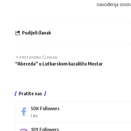
navođenja izvora
Podijeli članak
PRETHODNI ČLANAK
“Abeceda” u Lutkarskom kazalištu Mostar
Pratite nas
50K
Followers
Like
109
Followers