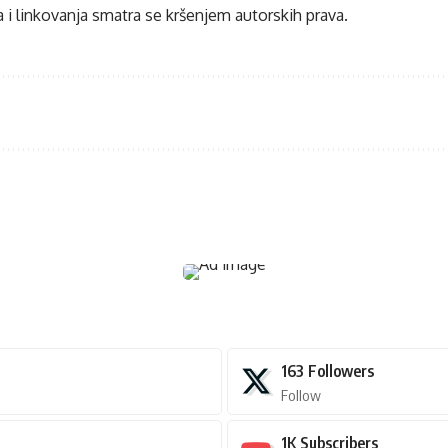
 i linkovanja smatra se kršenjem autorskih prava.
163
Followers
Follow
1K
Subscribers