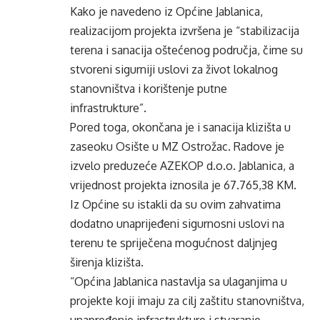
Kako je navedeno iz Općine Jablanica,
realizacijom projekta izvršena je “stabilizacija
terena i sanacija oštećenog područja, čime su
stvoreni sigurniji uslovi za život lokalnog
stanovništva i korištenje putne
infrastrukture”.
Pored toga, okončana je i sanacija klizišta u
zaseoku Osište u MZ Ostrožac. Radove je
izvelo preduzeće AZEKOP d.o.o. Jablanica, a
vrijednost projekta iznosila je 67.765,38 KM.
Iz Općine su istakli da su ovim zahvatima
dodatno unaprijeđeni sigurnosni uslovi na
terenu te spriječena mogućnost daljnjeg
širenja klizišta.
“Općina Jablanica nastavlja sa ulaganjima u
projekte koji imaju za cilj zaštitu stanovništva,