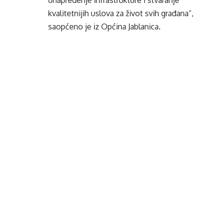
unapređenje infrastrukture i stvaranje
kvalitetnijih uslova za život svih građana”,
saopćeno je iz Općina Jablanica.