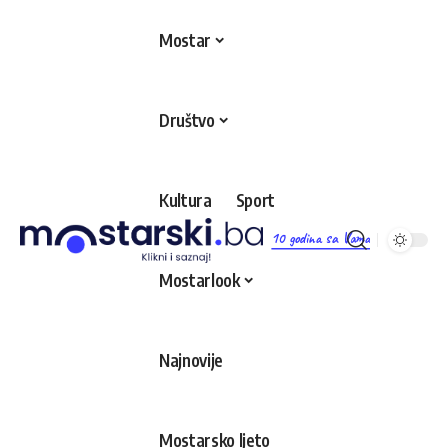
Mostar
Društvo
Kultura
Sport
10 godina sa Vama
Mostarlook
Najnovije
Mostarsko ljeto