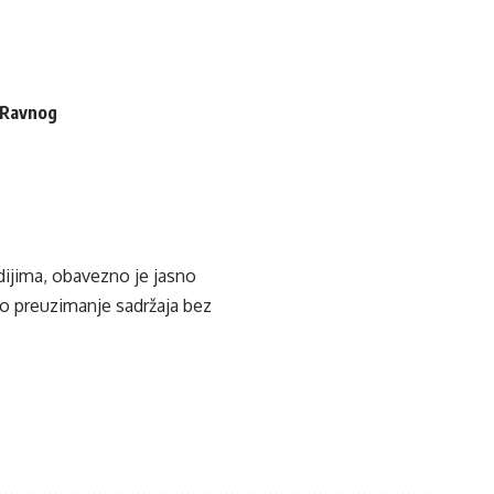
i Ravnog
edijima, obavezno je jasno
ko preuzimanje sadržaja bez