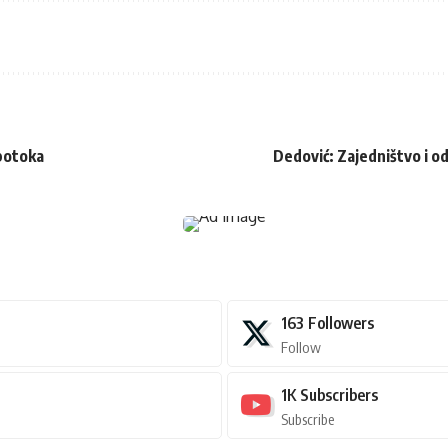
 potoka
Dedović: Zajedništvo i o
163
Followers
Follow
1K
Subscribers
Subscribe