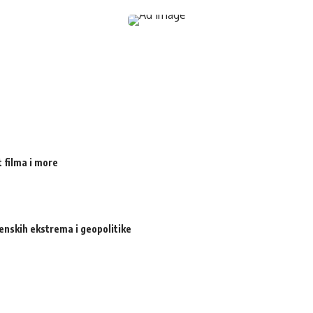
 filma i more
enskih ekstrema i geopolitike