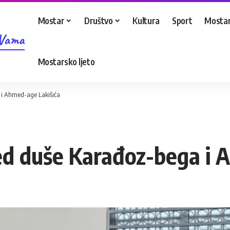
Mostar
Društvo
Kultura
Sport
Mostar
 Vama
Mostarsko ljeto
 i Ahmed-age Lakišića
ed duše Karađoz-bega i 