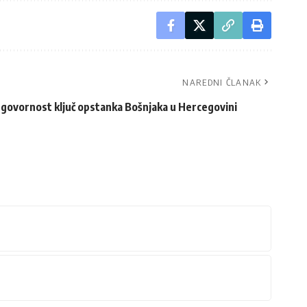
NAREDNI ČLANAK
dgovornost ključ opstanka Bošnjaka u Hercegovini