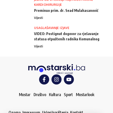
KARDIOHIRURGIJE
Preminuo prim. dr. Sead Mulahasanović
Vijesti
USAGLAŠAVANJE IZJAVE
VIDEO: Postignut dogovor za rješavanje
statusa otpuštenih radnika Komunalnog
Vijesti
Mostar
Društvo
Kultura
Sport
Mostarlook
O nama
Impressum
Uslovi korištenja
Kontakt