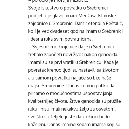
– poručio je muftija Fazlović.
Svoje iskustvo o povratku u Srebrenici
podijelio je glavni imam Medžlisa Islamske
zajednice u Srebrenici Damir efendija Peštalić,
koji je već dvadeset godina imam u Srebrenici
i desna ruka svim povratnicima.
– Svjesni smo činjenice da je u Srebrenici
trebalo započeti novi život nakon genocida.
Imami su se prvi vratili u Srebrenicu. Kada je
povratak krenuo ljudi su nastavili sa životom,
a u samom povratku najjače su bile naše
majke Srebrenice. Danas imamo priliku da
pričamo o mogućnostima uspostavljanja
kvalitetnijeg života. Žrtve genocida su pružile
ruku i nisu imali nekakvu želju za osvetom,
sve što su željele jeste da zločinci budu
kažnjeni. Danas imamo sedam imama koji su