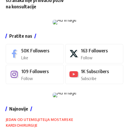
stranaka nije prihvatio poziv
na konsultacije
Pratite nas
50K
Followers
163
Followers
Like
Follow
109
Followers
1K
Subscribers
Follow
Subscribe
Najnovije
JEDAN OD UTEMELJITELJA MOSTARSKE
KARDIOHIRURGIJE