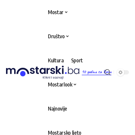
Mostar
Društvo
Kultura
Sport
10 godina sa Vama
Mostarlook
Najnovije
Mostarsko ljeto