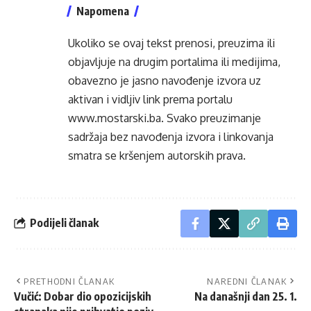
Napomena
Ukoliko se ovaj tekst prenosi, preuzima ili
objavljuje na drugim portalima ili medijima,
obavezno je jasno navođenje izvora uz
aktivan i vidljiv link prema portalu
www.mostarski.ba
. Svako preuzimanje
sadržaja bez navođenja izvora i linkovanja
smatra se kršenjem autorskih prava.
Podijeli članak
PRETHODNI ČLANAK
NAREDNI ČLANAK
Vučić: Dobar dio opozicijskih
Na današnji dan 25. 1.