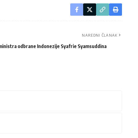
NAREDNI ČLANAK
ministra odbrane Indonezije Syafrie Syamsuddina