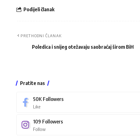
Podijeli članak
PRETHODNI ČLANAK
Poledica i snijeg otežavaju saobraćaj širom BiH
Pratite nas
50K
Followers
Like
109
Followers
Follow