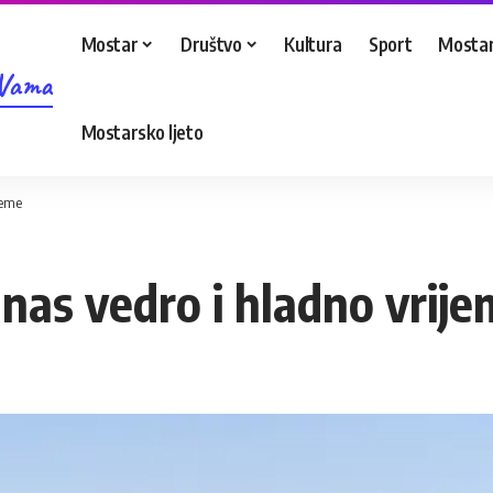
Mostar
Društvo
Kultura
Sport
Mostar
 Vama
Mostarsko ljeto
jeme
nas vedro i hladno vrij