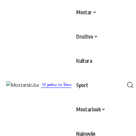
Mostar
Društvo
Kultura
10 godina sa Vama
Sport
Mostarlook
Najnovije