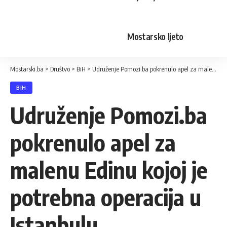
Mostarsko ljeto
Mostarski.ba
>
Društvo
>
BiH
>
Udruženje Pomozi.ba pokrenulo apel za malenu Edinu kojoj je potrebna operacija u Istanbulu
BIH
Udruženje Pomozi.ba
pokrenulo apel za
malenu Edinu kojoj je
potrebna operacija u
Istanbulu