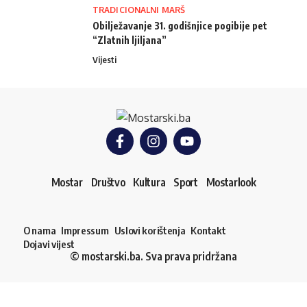
TRADICIONALNI MARŠ
Obilježavanje 31. godišnjice pogibije pet
“Zlatnih ljiljana”
Vijesti
Mostar
Društvo
Kultura
Sport
Mostarlook
O nama
Impressum
Uslovi korištenja
Kontakt
Dojavi vijest
© mostarski.ba. Sva prava pridržana