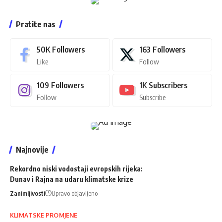
Pratite nas
50K
Followers
163
Followers
Like
Follow
109
Followers
1K
Subscribers
Follow
Subscribe
Najnovije
Rekordno niski vodostaji evropskih rijeka:
Dunav i Rajna na udaru klimatske krize
Zanimljivosti
Upravo objavljeno
KLIMATSKE PROMJENE