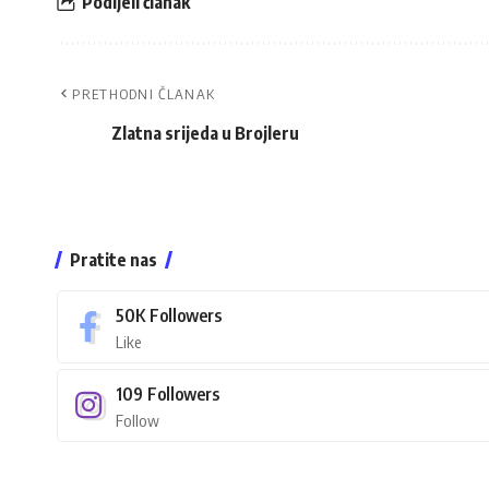
Podijeli članak
PRETHODNI ČLANAK
Zlatna srijeda u Brojleru
Pratite nas
50K
Followers
Like
109
Followers
Follow