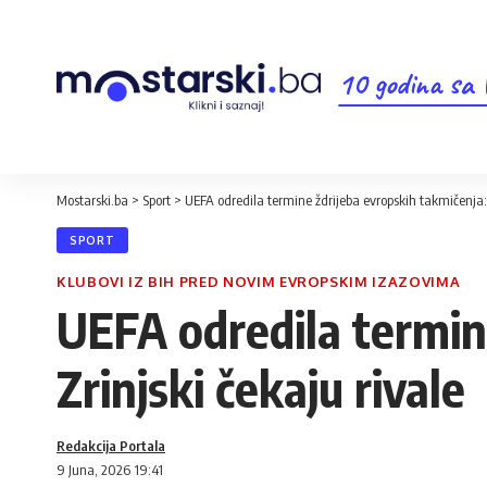
10 godina sa
Mostarski.ba
>
Sport
>
UEFA odredila termine ždrijeba evropskih takmičenja: V
SPORT
KLUBOVI IZ BIH PRED NOVIM EVROPSKIM IZAZOVIMA
UEFA odredila termine
Zrinjski čekaju rivale
Redakcija Portala
9 Juna, 2026 19:41