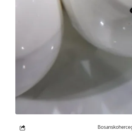
Bosanskohercego