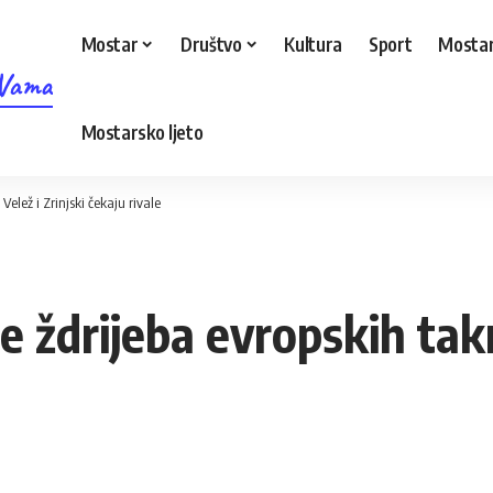
Mostar
Društvo
Kultura
Sport
Mostar
 Vama
Mostarsko ljeto
elež i Zrinjski čekaju rivale
 ždrijeba evropskih takm