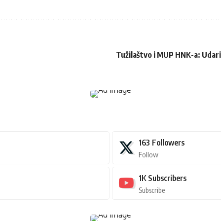
Tužilaštvo i MUP HNK-a: Udariti
163
Followers
Follow
1K
Subscribers
Subscribe