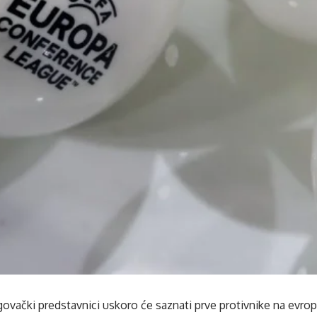
vački predstavnici uskoro će saznati prve protivnike na evro