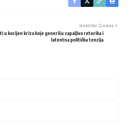
NAREDNI ČLANAK
 u korijen kriza koje generišu zapaljiva retorika i
latentna politička tenzija