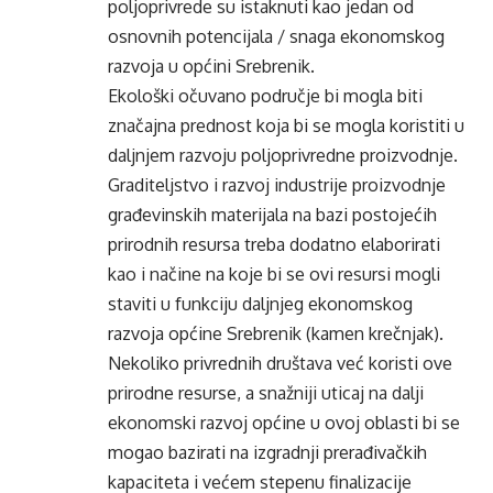
poljoprivrede su istaknuti kao jedan od
osnovnih potencijala / snaga ekonomskog
razvoja u općini Srebrenik.
Ekološki očuvano područje bi mogla biti
značajna prednost koja bi se mogla koristiti u
daljnjem razvoju poljoprivredne proizvodnje.
Graditeljstvo i razvoj industrije proizvodnje
građevinskih materijala na bazi postojećih
prirodnih resursa treba dodatno elaborirati
kao i načine na koje bi se ovi resursi mogli
staviti u funkciju daljnjeg ekonomskog
razvoja općine Srebrenik (kamen krečnjak).
Nekoliko privrednih društava već koristi ove
prirodne resurse, a snažniji uticaj na dalji
ekonomski razvoj općine u ovoj oblasti bi se
mogao bazirati na izgradnji prerađivačkih
kapaciteta i većem stepenu finalizacije