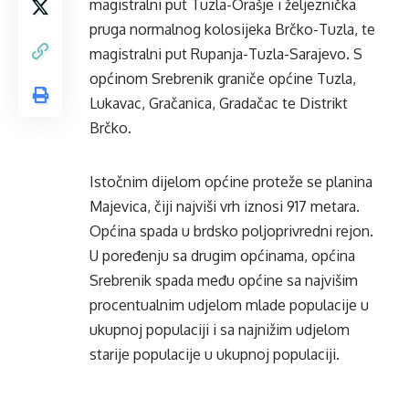
magistralni put Tuzla-Orašje i željeznička
pruga normalnog kolosijeka Brčko-Tuzla, te
magistralni put Rupanja-Tuzla-Sarajevo. S
općinom Srebrenik graniče općine Tuzla,
Lukavac, Gračanica, Gradačac te Distrikt
Brčko.
Istočnim dijelom općine proteže se planina
Majevica, čiji najviši vrh iznosi 917 metara.
Općina spada u brdsko poljoprivredni rejon.
U poređenju sa drugim općinama, općina
Srebrenik spada među općine sa najvišim
procentualnim udjelom mlade populacije u
ukupnoj populaciji i sa najnižim udjelom
starije populacije u ukupnoj populaciji.