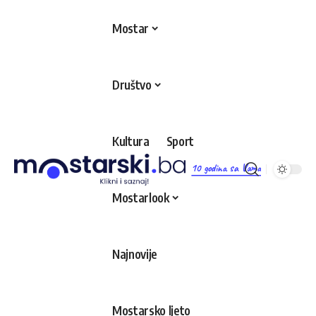
Mostar
Društvo
Kultura
Sport
10 godina sa Vama
Mostarlook
Najnovije
Mostarsko ljeto