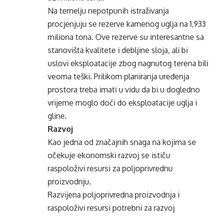
Na temelju nepotpunih istraživanja
procjenjuju se rezerve kamenog uglja na 1,933
miliona tona. Ove rezerve su interesantne sa
stanovišta kvalitete i debljine sloja, ali bi
uslovi eksploatacije zbog nagnutog terena bili
veoma teški. Prilikom planiranja uređenja
prostora treba imati u vidu da bi u dogledno
vrijeme moglo doći do eksploatacije uglja i
gline.
Razvoj
Kao jedna od značajnih snaga na kojima se
očekuje ekonomski razvoj se ističu
raspoloživi resursi za poljoprivrednu
proizvodnju.
Razvijena poljoprivredna proizvodnja i
raspoloživi resursi potrebni za razvoj