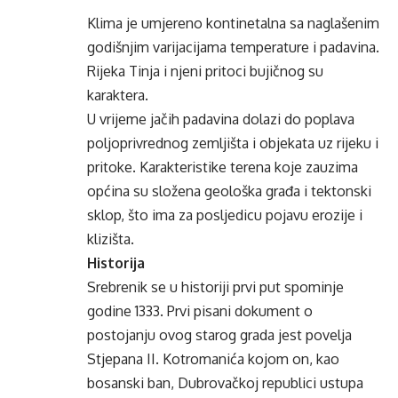
Klima je umjereno kontinetalna sa naglašenim
godišnjim varijacijama temperature i padavina.
Rijeka Tinja i njeni pritoci bujičnog su
karaktera.
U vrijeme jačih padavina dolazi do poplava
poljoprivrednog zemljišta i objekata uz rijeku i
pritoke. Karakteristike terena koje zauzima
općina su složena geološka građa i tektonski
sklop, što ima za posljedicu pojavu erozije i
klizišta.
Historija
Srebrenik se u historiji prvi put spominje
godine 1333. Prvi pisani dokument o
postojanju ovog starog grada jest povelja
Stjepana II. Kotromanića kojom on, kao
bosanski ban, Dubrovačkoj republici ustupa