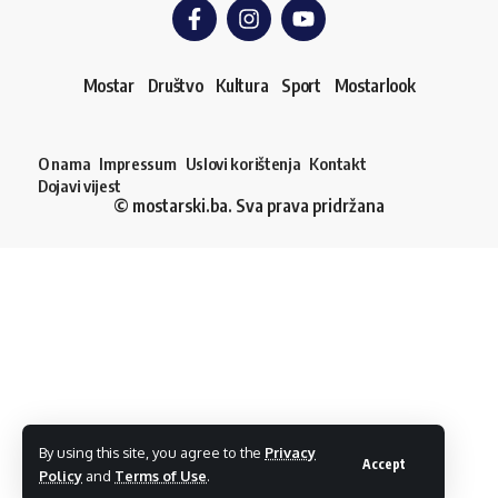
Mostar
Društvo
Kultura
Sport
Mostarlook
O nama
Impressum
Uslovi korištenja
Kontakt
Dojavi vijest
© mostarski.ba. Sva prava pridržana
By using this site, you agree to the
Privacy
Accept
Policy
and
Terms of Use
.