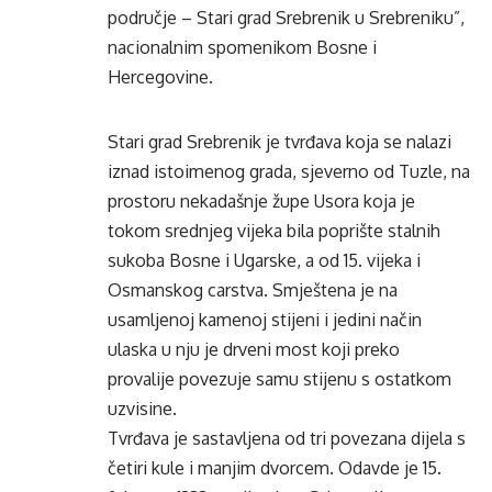
područje – Stari grad Srebrenik u Srebreniku”,
nacionalnim spomenikom Bosne i
Hercegovine.
Stari grad Srebrenik je tvrđava koja se nalazi
iznad istoimenog grada, sjeverno od Tuzle, na
prostoru nekadašnje župe Usora koja je
tokom srednjeg vijeka bila poprište stalnih
sukoba Bosne i Ugarske, a od 15. vijeka i
Osmanskog carstva. Smještena je na
usamljenoj kamenoj stijeni i jedini način
ulaska u nju je drveni most koji preko
provalije povezuje samu stijenu s ostatkom
uzvisine.
Tvrđava je sastavljena od tri povezana dijela s
četiri kule i manjim dvorcem. Odavde je 15.