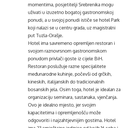
momentima, posjetitelji Srebrenika mogu
uživati u izuzetno bogatoj gastronomskoj
ponudi, a u svojoj ponudi ističe se hotel Park
koji nalazi se u centru grada, uz magistralni
put Tuzla-Orašje.
Hotel ima savremeno opremljen restoran i
svojom raznovrsnom gastronomskom
ponudom privlači goste iz cijele BiH.
Restoran poslužuje razne specijalitete
međunarodne kuhinje, počevši od grčkih,
kineskih, italijanskih do tradicionalnih
bosanskih jela. Osim toga, hotel je idealan za
organizaciju seminara, sastanaka, vjenčanja.
Ovo je idealno mjesto, jer svojim
kapacitetima i opremljenošću može
odgovoriti i najzahtjevnijim gostima. Hotel