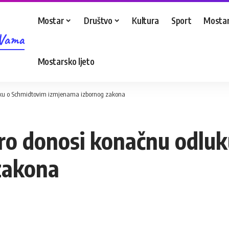
Mostar
Društvo
Kultura
Sport
Mostar
 Vama
Mostarsko ljeto
uku o Schmidtovim izmjenama izbornog zakona
ro donosi konačnu odlu
zakona