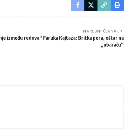
NAREDNI ČLANAK
nje između redova“ Faruka Kajtaza: Britka pera, oštar na
„obaraču“