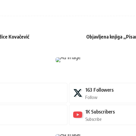
dice Kovačević
Objavljena knjiga „Pisa
163
Followers
Follow
1K
Subscribers
Subscribe