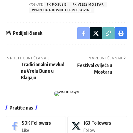
OZNAKE:
FK POSUŠJE
FK VELEŽ MOSTAR
WWIN LIGA BOSNE I HERCEGOVINE
Podijeli članak
PRETHODNI ČLANAK
NAREDNI ČLANAK
Tradicionalni mevlud
Festival cvijeća u
na Vrelu Bune u
Mostaru
Blagaju
Pratite nas
50K
Followers
163
Followers
Like
Follow