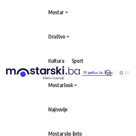
Mostar
Društvo
Kultura
Sport
10 godina sa Vama
Mostarlook
Najnovije
Mostarsko ljeto