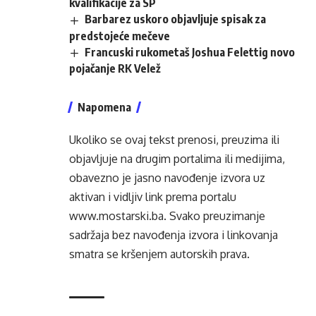
kvalifikacije za SP
Barbarez uskoro objavljuje spisak za
predstojeće mečeve
Francuski rukometaš Joshua Felettig novo
pojačanje RK Velež
Napomena
Ukoliko se ovaj tekst prenosi, preuzima ili
objavljuje na drugim portalima ili medijima,
obavezno je jasno navođenje izvora uz
aktivan i vidljiv link prema portalu
www.mostarski.ba
. Svako preuzimanje
sadržaja bez navođenja izvora i linkovanja
smatra se kršenjem autorskih prava.