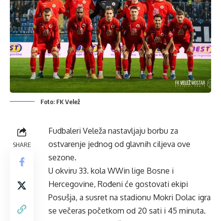
Foto: FK Velež
Fudbaleri Veleža nastavljaju borbu za
ostvarenje jednog od glavnih ciljeva ove
SHARE
sezone.
U okviru 33. kola WWin lige Bosne i
Hercegovine, Rođeni će gostovati ekipi
Posušja, a susret na stadionu Mokri Dolac igra
se večeras početkom od 20 sati i 45 minuta.