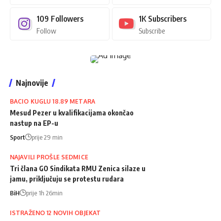
109
Followers
1K
Subscribers
Follow
Subscribe
Najnovije
BACIO KUGLU 18.89 METARA
Mesud Pezer u kvalifikacijama okončao
nastup na EP-u
Sport
prije 29 min
NAJAVILI PROŠLE SEDMICE
Tri člana GO Sindikata RMU Zenica silaze u
jamu, priključuju se protestu rudara
BiH
prije 1h 26min
ISTRAŽENO 12 NOVIH OBJEKAT