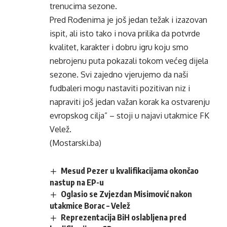
trenucima sezone.
Pred Rođenima je još jedan težak i izazovan
ispit, ali isto tako i nova prilika da potvrde
kvalitet, karakter i dobru igru koju smo
nebrojenu puta pokazali tokom većeg dijela
sezone. Svi zajedno vjerujemo da naši
fudbaleri mogu nastaviti pozitivan niz i
napraviti još jedan važan korak ka ostvarenju
evropskog cilja” – stoji u najavi utakmice FK
Velež.
(Mostarski.ba)
Mesud Pezer u kvalifikacijama okončao
nastup na EP-u
Oglasio se Zvjezdan Misimović nakon
utakmice Borac – Velež
Reprezentacija BiH oslabljena pred