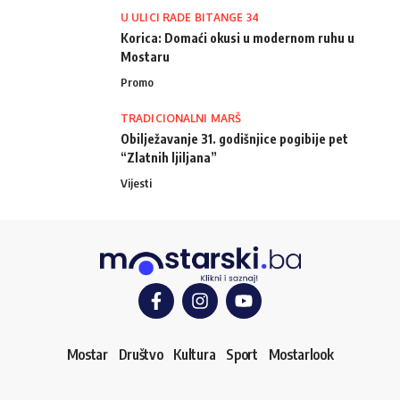
U ULICI RADE BITANGE 34
Korica: Domaći okusi u modernom ruhu u
Mostaru
Promo
TRADICIONALNI MARŠ
Obilježavanje 31. godišnjice pogibije pet
“Zlatnih ljiljana”
Vijesti
Mostar
Društvo
Kultura
Sport
Mostarlook