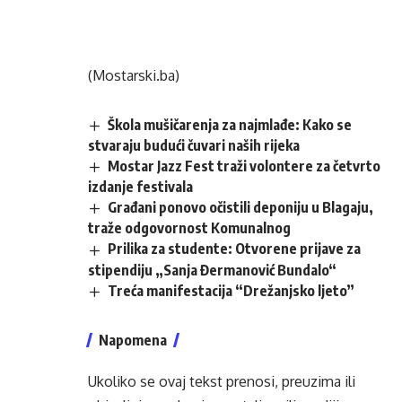
(Mostarski.ba)
Škola mušičarenja za najmlađe: Kako se
stvaraju budući čuvari naših rijeka
Mostar Jazz Fest traži volontere za četvrto
izdanje festivala
Građani ponovo očistili deponiju u Blagaju,
traže odgovornost Komunalnog
Prilika za studente: Otvorene prijave za
stipendiju „Sanja Đermanović Bundalo“
Treća manifestacija “Drežanjsko ljeto”
Napomena
Ukoliko se ovaj tekst prenosi, preuzima ili