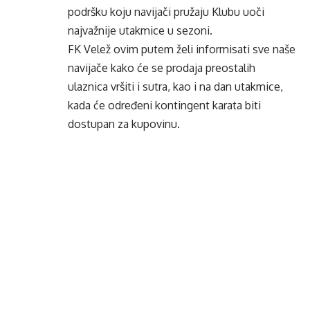
podršku koju navijači pružaju Klubu uoči
najvažnije utakmice u sezoni.
FK Velež ovim putem želi informisati sve naše
navijače kako će se prodaja preostalih
ulaznica vršiti i sutra, kao i na dan utakmice,
kada će određeni kontingent karata biti
dostupan za kupovinu.