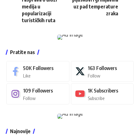
medija u
uz pad temperature
popularizaciji
zraka
turističkih ruta
Pratite nas
50K
Followers
163
Followers
Like
Follow
109
Followers
1K
Subscribers
Follow
Subscribe
Najnovije