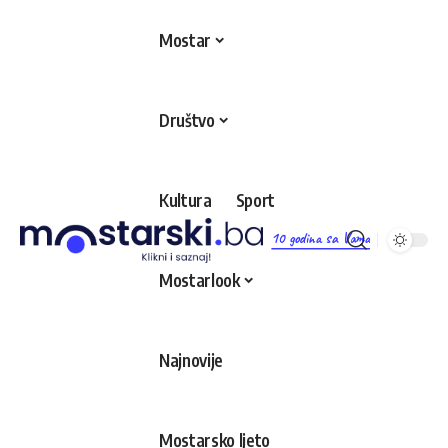
Mostar
Društvo
Kultura
Sport
10 godina sa Vama
Mostarlook
Najnovije
Mostarsko ljeto