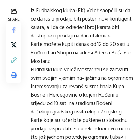
Iz Fudbalskog kluba (FK) Velež saopćili su da
će danas u prodaju biti pušten novi kontigent
SHARE
karata, a i da će određeni broj karata biti
dostupne u prodaji na dan utakmice.
Karte možete kupiti danas od 12 do 20 sati u
Rođeni Fan Shopu na adresi Adema Buća 6 u
Mostaru:
Fudbalski klub Velež Mostar želi se zahvaliti
svim svojim vjernim navijačima na ogromnom
interesovanju za revanš susret finala Kupa
Bosne i Hercegovine u kojem Rođeni u
srijedu od 18 sati na stadionu Rođeni
dočekuju gradskog rivala ekipu Zrinjskog.
Karte koje su jučer bile puštene u slobodnu
prodaju rasprodate su u rekordnom vremenu,
što još jednom potvrđuje ogromnu ljubav i