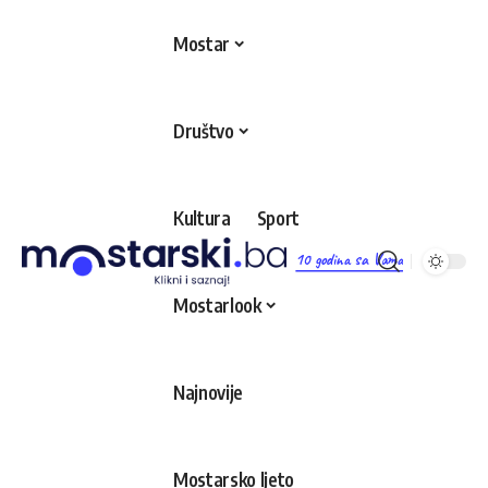
Mostar
Društvo
Kultura
Sport
10 godina sa Vama
Mostarlook
Najnovije
Mostarsko ljeto