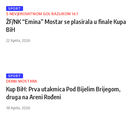
SPORT
S NEVJEROVATNOM GOL RAZLIKOM 16:1
ŽF/NK “Emina” Mostar se plasirala u finale Kupa
BiH
22 Aprila, 2026
SPORT
DERBI MOSTARA
Kup BiH: Prva utakmica Pod Bijelim Brijegom,
druga na Areni Rođeni
18 Aprila, 2026