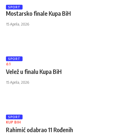
SPORT
Mostarsko finale Kupa BiH
15 Aprila, 2026
SPORT
6:1
Velež u finalu Kupa BiH
15 Aprila, 2026
SPORT
KUP BIH
Rahimić odabrao 11 Rođenih