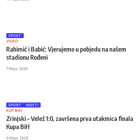
SPORT
VIDEO
Rahimić i Babić: Vjerujemo u pobjedu na našem
stadionu Rođeni
7 Maja, 2026
SPORT
VIJESTI
KUP BIH
Zrinjski – Velež 1:0, završena prva utakmica finala
Kupa BiH
6 Maja, 2026