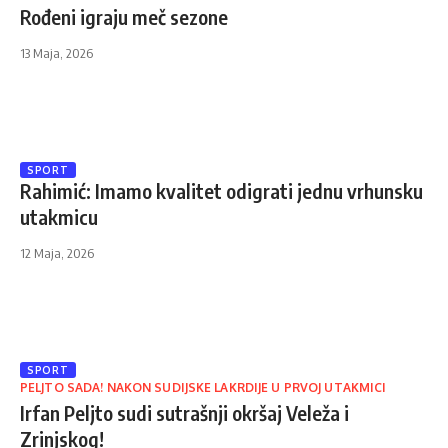
Rođeni igraju meč sezone
13 Maja, 2026
SPORT
Rahimić: Imamo kvalitet odigrati jednu vrhunsku
utakmicu
12 Maja, 2026
SPORT
PELJTO SADA! NAKON SUDIJSKE LAKRDIJE U PRVOJ UTAKMICI
Irfan Peljto sudi sutrašnji okršaj Veleža i
Zrinjskog!