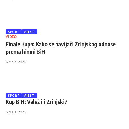
SPORT
VIJESTI
VIDEO
Finale Kupa: Kako se navijači Zrinjskog odnose
prema himni BiH
6 Maja, 2026
SPORT
VIJESTI
Kup BiH: Velež ili Zrinjski?
6 Maja, 2026