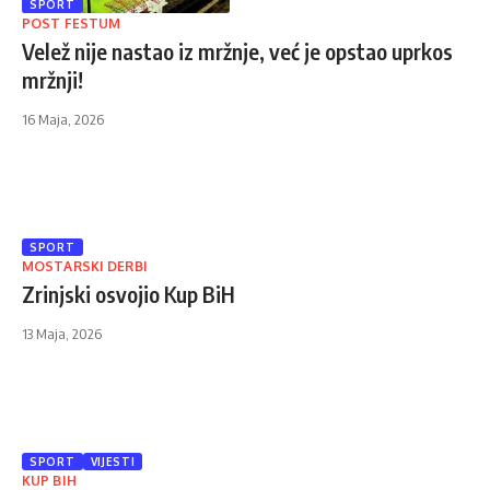
SPORT
POST FESTUM
Velež nije nastao iz mržnje, već je opstao uprkos
mržnji!
16 Maja, 2026
SPORT
MOSTARSKI DERBI
Zrinjski osvojio Kup BiH
13 Maja, 2026
SPORT
VIJESTI
KUP BIH