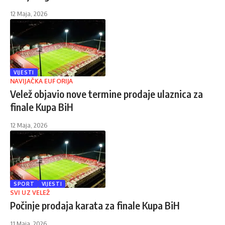
12 Maja, 2026
VIJESTI
NAVIJAČKA EUFORIJA
Velež objavio nove termine prodaje ulaznica za
finale Kupa BiH
12 Maja, 2026
SPORT
VIJESTI
SVI UZ VELEŽ
Počinje prodaja karata za finale Kupa BiH
11 Maja, 2026