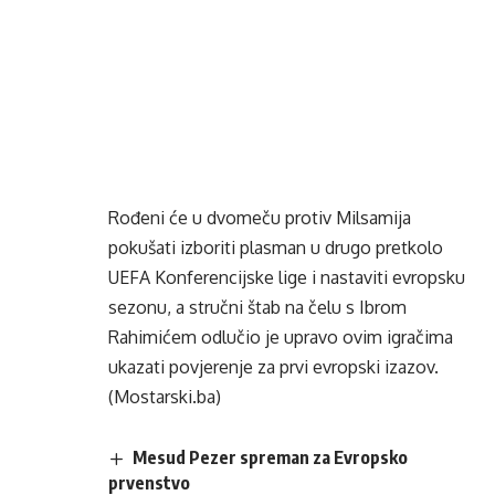
Rođeni će u dvomeču protiv Milsamija
pokušati izboriti plasman u drugo pretkolo
UEFA Konferencijske lige i nastaviti evropsku
sezonu, a stručni štab na čelu s Ibrom
Rahimićem odlučio je upravo ovim igračima
ukazati povjerenje za prvi evropski izazov.
(Mostarski.ba)
Mesud Pezer spreman za Evropsko
prvenstvo