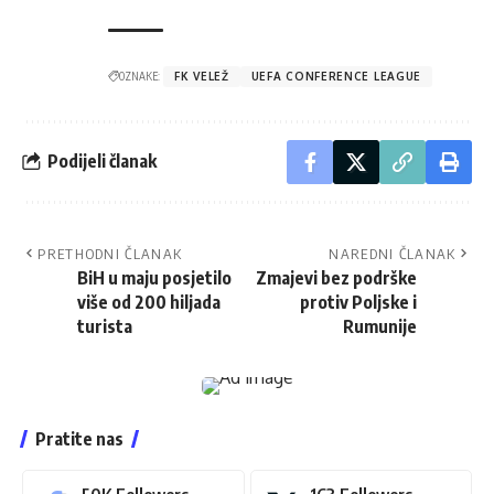
OZNAKE:
FK VELEŽ
UEFA CONFERENCE LEAGUE
Podijeli članak
PRETHODNI ČLANAK
NAREDNI ČLANAK
BiH u maju posjetilo
Zmajevi bez podrške
više od 200 hiljada
protiv Poljske i
turista
Rumunije
Pratite nas