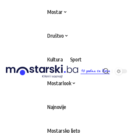
Mostar
Društvo
Kultura
Sport
10 godina sa Vama
Mostarlook
Najnovije
Mostarsko ljeto