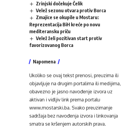
Zrinjski dočekuje Čelik
Velež sezonu otvara protiv Borca
Zmajice se okupile u Mostaru:
Reprezentacija BiH kreće po novu
mediteransku priču
Velež želi pozitivan start protiv
favorizovanog Borca
Napomena
Ukoliko se ovaj tekst prenosi, preuzima ili
objavljuje na drugim portalima ili medijima,
obavezno je jasno navođenje izvora uz
aktivan i vidljiv link prema portalu
www.mostarski.ba
. Svako preuzimanje
sadržaja bez navođenja izvora i linkovanja
smatra se kršenjem autorskih prava.