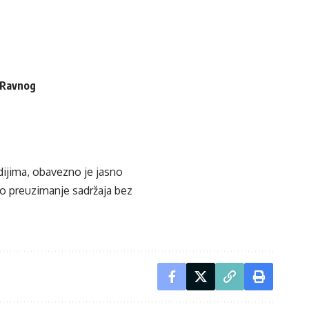
i Ravnog
edijima, obavezno je jasno
ko preuzimanje sadržaja bez