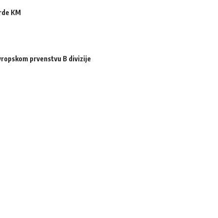
arde KM
ropskom prvenstvu B divizije