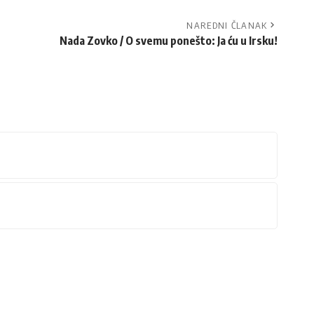
NAREDNI ČLANAK
Nada Zovko / O svemu ponešto: Ja ću u Irsku!