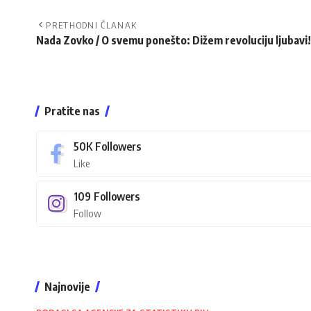
PRETHODNI ČLANAK
Nada Zovko / O svemu ponešto: Dižem revoluciju ljubavi!
Pratite nas
50K
Followers
Like
109
Followers
Follow
Najnovije