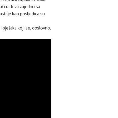
đači radova zajedno sa
astaje kao posljedica su
i pješaka koji se, doslovno,