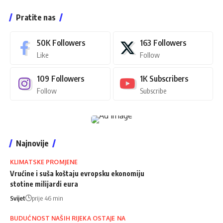
Pratite nas
50K
Followers
163
Followers
Like
Follow
109
Followers
1K
Subscribers
Follow
Subscribe
Najnovije
KLIMATSKE PROMJENE
Vrućine i suša koštaju evropsku ekonomiju
stotine milijardi eura
Svijet
prije 46 min
BUDUĆNOST NAŠIH RIJEKA OSTAJE NA