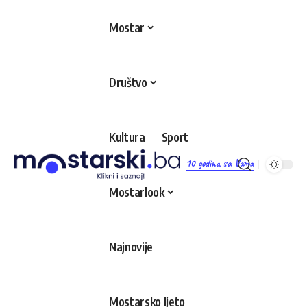
Mostar
Društvo
Kultura
Sport
10 godina sa Vama
Mostarlook
Najnovije
Mostarsko ljeto