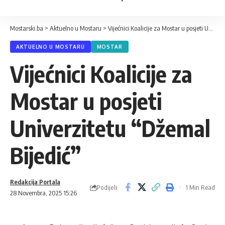
Mostarski.ba
>
Aktuelno u Mostaru
>
Vijećnici Koalicije za Mostar u posjeti Univerzitetu “Džemal Bijedić”
AKTUELNO U MOSTARU
MOSTAR
Vijećnici Koalicije za
Mostar u posjeti
Univerzitetu “Džemal
Bijedić”
Redakcija Portala
Podijeli
1 Min Read
28 Novembra, 2025 15:26