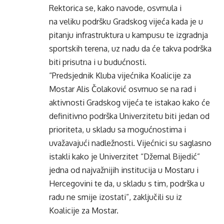
Rektorica se, kako navode, osvrnula i
na
veliku podršku Gradskog vijeća kada je u
pitanju infrastruktura u
kampusu
te izgradnja
sportskih terena, uz nadu da će takva podrška
biti prisutna i u budućnosti.
“Predsjednik Kluba vijećnika Koalicije za
Mostar
Alis
Čolaković osvrnuo se na rad i
aktivnosti Gradskog vijeća te istakao kako će
definitivno podrška Univerzitetu biti jedan od
prioriteta, u skladu sa
mogućnostima
i
uvažavajući
nadležnosti
.
Vijećnici su saglasno
istakli kako je Univerzitet “Džemal
Bijedić
”
jedna od najvažnijih institucija u Mostaru i
Hercegovini te da, u skladu s tim, podrška u
radu ne smije izostati”, zaključili su iz
Koalicije za Mostar.