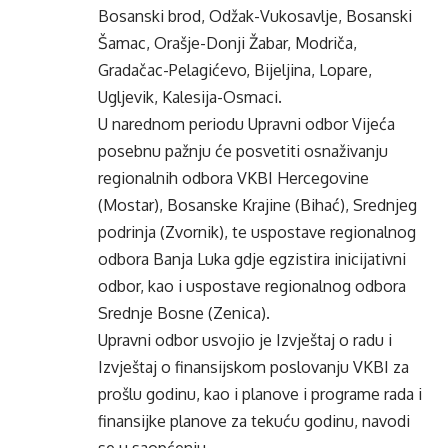
Bosanski brod, Odžak-Vukosavlje, Bosanski
Šamac, Orašje-Donji Žabar, Modriča,
Gradačac-Pelagićevo, Bijeljina, Lopare,
Ugljevik, Kalesija-Osmaci.
U narednom periodu Upravni odbor Vijeća
posebnu pažnju će posvetiti osnaživanju
regionalnih odbora VKBI Hercegovine
(Mostar), Bosanske Krajine (Bihać), Srednjeg
podrinja (Zvornik), te uspostave regionalnog
odbora Banja Luka gdje egzistira inicijativni
odbor, kao i uspostave regionalnog odbora
Srednje Bosne (Zenica).
Upravni odbor usvojio je Izvještaj o radu i
Izvještaj o finansijskom poslovanju VKBI za
prošlu godinu, kao i planove i programe rada i
finansijke planove za tekuću godinu, navodi