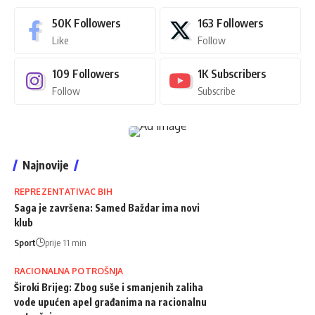
50K
Followers
163
Followers
Like
Follow
109
Followers
1K
Subscribers
Follow
Subscribe
Najnovije
REPREZENTATIVAC BIH
Saga je završena: Samed Baždar ima novi
klub
Sport
prije 11 min
RACIONALNA POTROŠNJA
Široki Brijeg: Zbog suše i smanjenih zaliha
vode upućen apel građanima na racionalnu