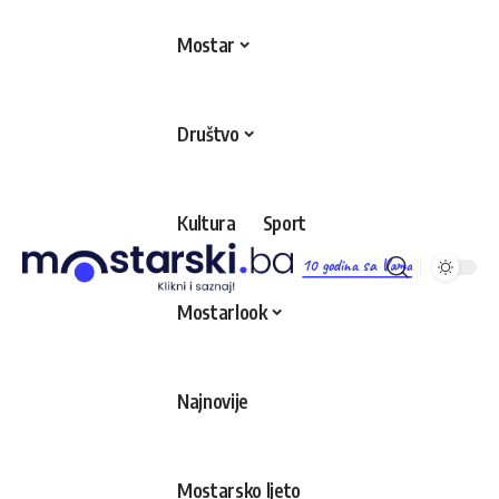
Mostar
Društvo
Kultura
Sport
10 godina sa Vama
Mostarlook
Najnovije
Mostarsko ljeto