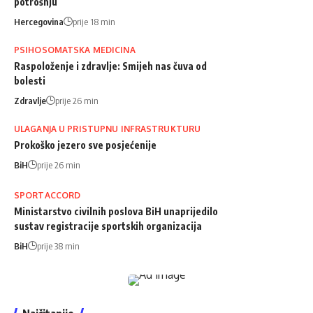
potrošnju
Hercegovina
prije 18 min
PSIHOSOMATSKA MEDICINA
Raspoloženje i zdravlje: Smijeh nas čuva od
bolesti
Zdravlje
prije 26 min
ULAGANJA U PRISTUPNU INFRASTRUKTURU
Prokoško jezero sve posjećenije
BiH
prije 26 min
SPORTACCORD
Ministarstvo civilnih poslova BiH unaprijedilo
sustav registracije sportskih organizacija
BiH
prije 38 min