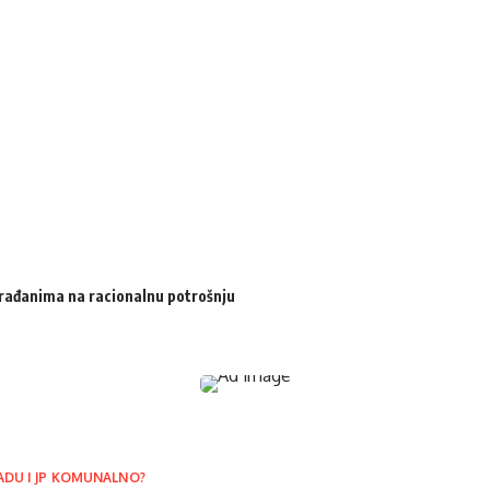
 građanima na racionalnu potrošnju
ADU I JP KOMUNALNO?