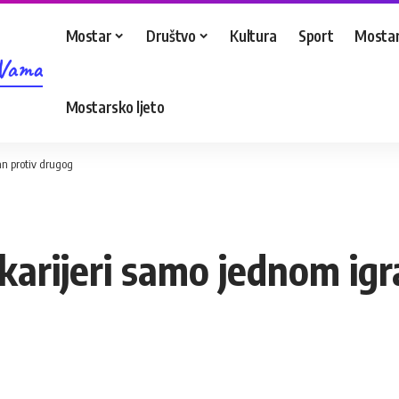
Mostar
Društvo
Kultura
Sport
Mostar
 Vama
Mostarsko ljeto
an protiv drugog
karijeri samo jednom igra