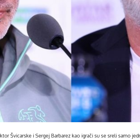
ktor Švicarske i Sergej Barbarez kao igrači su se sreli samo je