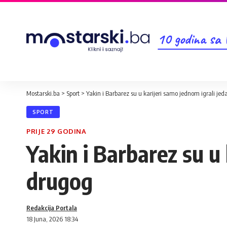
10 godina sa
Mostarski.ba
>
Sport
>
Yakin i Barbarez su u karijeri samo jednom igrali jed
SPORT
PRIJE 29 GODINA
Yakin i Barbarez su u 
drugog
Redakcija Portala
18 Juna, 2026 18:34