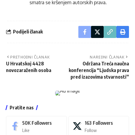
smatra se kršenjem autorskih prava.
Podijeli članak
PRETHODNI ČLANAK
NAREDNI ČLANAK
U Hrvatskoj 4428
Održana Treća naučna
novozaraženih osoba
konferencija “Ljudska prava
pred izazovima stvarnosti”
Pratite nas
50K
Followers
163
Followers
Like
Follow