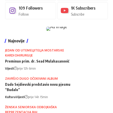
109
Followers
1K
Subscribers
Follow
Subscribe
Najnovije
JEDAN OD UTEMELJITELJA MOSTARSKE
KARDIOHIRURGIJE
Preminuo prim. dr. Sead Mulahasanović
Vijesti
prije 12h 6min
ZAVRŠIO DUGO OČEKIVANI ALBUM
Dado Sejdievski predstavio novu pjesmu
“Budalo”
Kultura
Vijesti
prije 14h 15min
ŽENSKA SENIORSKA ODBOJKAŠKA
REPREZENTACIJA BIH