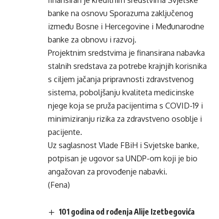
finansiran je kreditnim sredstvima Svjetske
banke na osnovu Sporazuma zaključenog
između Bosne i Hercegovine i Međunarodne
banke za obnovu i razvoj.
Projektnim sredstvima je finansirana nabavka
stalnih sredstava za potrebe krajnjih korisnika
s ciljem jačanja pripravnosti zdravstvenog
sistema, poboljšanju kvaliteta medicinske
njege koja se pruža pacijentima s COVID-19 i
minimiziranju rizika za zdravstveno osoblje i
pacijente.
Uz saglasnost Vlade FBiH i Svjetske banke,
potpisan je ugovor sa UNDP-om koji je bio
angažovan za provođenje nabavki.
(Fena)
101 godina od rođenja Alije Izetbegovića