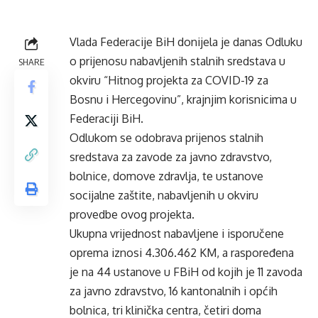
Vlada Federacije BiH donijela je danas Odluku
o prijenosu nabavljenih stalnih sredstava u
SHARE
okviru “Hitnog projekta za COVID-19 za
Bosnu i Hercegovinu”, krajnjim korisnicima u
Federaciji BiH.
Odlukom se odobrava prijenos stalnih
sredstava za zavode za javno zdravstvo,
bolnice, domove zdravlja, te ustanove
socijalne zaštite, nabavljenih u okviru
provedbe ovog projekta.
Ukupna vrijednost nabavljene i isporučene
oprema iznosi 4.306.462 KM, a raspoređena
je na 44 ustanove u FBiH od kojih je 11 zavoda
za javno zdravstvo, 16 kantonalnih i općih
bolnica, tri klinička centra, četiri doma