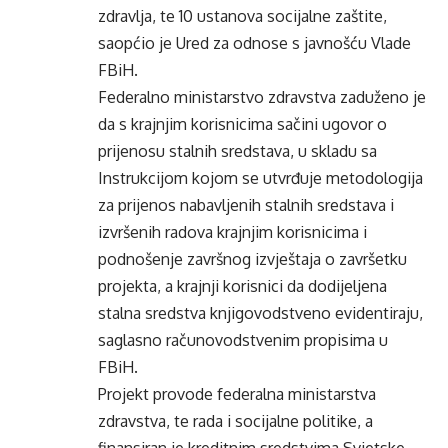
zdravlja, te 10 ustanova socijalne zaštite,
saopćio je Ured za odnose s javnošću Vlade
FBiH.
Federalno ministarstvo zdravstva zaduženo je
da s krajnjim korisnicima sačini ugovor o
prijenosu stalnih sredstava, u skladu sa
Instrukcijom kojom se utvrđuje metodologija
za prijenos nabavljenih stalnih sredstava i
izvršenih radova krajnjim korisnicima i
podnošenje završnog izvještaja o završetku
projekta, a krajnji korisnici da dodijeljena
stalna sredstva knjigovodstveno evidentiraju,
saglasno računovodstvenim propisima u
FBiH.
Projekt provode federalna ministarstva
zdravstva, te rada i socijalne politike, a