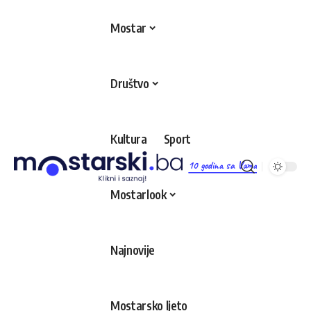
Mostar
Društvo
Kultura
Sport
10 godina sa Vama
Mostarlook
Najnovije
Mostarsko ljeto