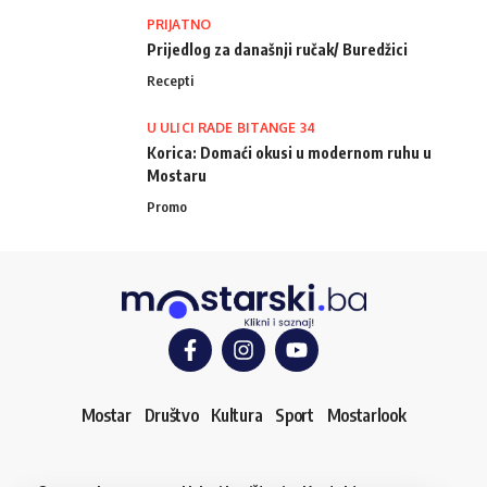
PRIJATNO
Prijedlog za današnji ručak/ Buredžici
Recepti
U ULICI RADE BITANGE 34
Korica: Domaći okusi u modernom ruhu u
Mostaru
Promo
Mostar
Društvo
Kultura
Sport
Mostarlook