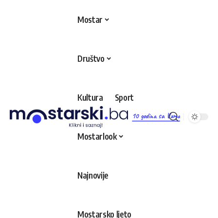
Mostar
Društvo
Kultura
Sport
10 godina sa Vama
Mostarlook
Najnovije
Mostarsko ljeto