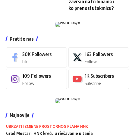
završio na tribinama i
ko prenosi utakmicu?
Pratite nas
50K
Followers
163
Followers
Like
Follow
109
Followers
1K
Subscribers
Follow
Subscribe
Najnovije
UBRZATI IZMJENE PROSTORNOG PLANA HNK
Grad Mostar i HNK kreću u rješavanje pitanja