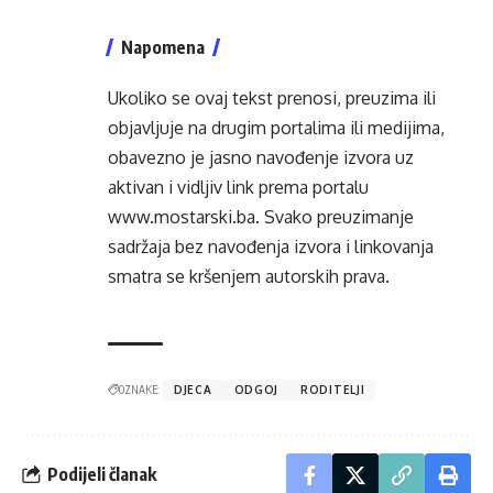
Napomena
Ukoliko se ovaj tekst prenosi, preuzima ili
objavljuje na drugim portalima ili medijima,
obavezno je jasno navođenje izvora uz
aktivan i vidljiv link prema portalu
www.mostarski.ba
. Svako preuzimanje
sadržaja bez navođenja izvora i linkovanja
smatra se kršenjem autorskih prava.
OZNAKE:
DJECA
ODGOJ
RODITELJI
Podijeli članak