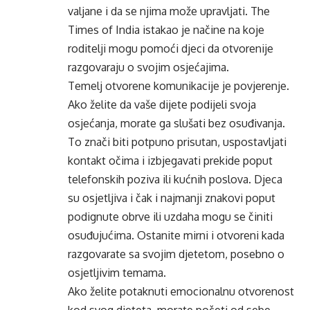
valjane i da se njima može upravljati. The
Times of India istakao je načine na koje
roditelji mogu pomoći djeci da otvorenije
razgovaraju o svojim osjećajima.
Temelj otvorene komunikacije je povjerenje.
Ako želite da vaše dijete podijeli svoja
osjećanja, morate ga slušati bez
osuđivanja
.
To znači biti potpuno prisutan, uspostavljati
kontakt očima i izbjegavati prekide poput
telefonskih poziva ili kućnih poslova. Djeca
su osjetljiva i čak i najmanji znakovi poput
podignute obrve ili uzdaha mogu se činiti
osuđujućima. Ostanite mirni i otvoreni kada
razgovarate sa svojim djetetom, posebno o
osjetljivim temama.
Ako želite potaknuti emocionalnu otvorenost