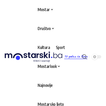
Mostar
Društvo
Kultura
Sport
10 godina sa Vama
Mostarlook
Najnovije
Mostarsko ljeto