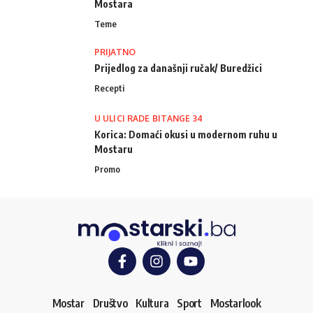
Mostara
Teme
PRIJATNO
Prijedlog za današnji ručak/ Buredžici
Recepti
U ULICI RADE BITANGE 34
Korica: Domaći okusi u modernom ruhu u
Mostaru
Promo
Mostar
Društvo
Kultura
Sport
Mostarlook