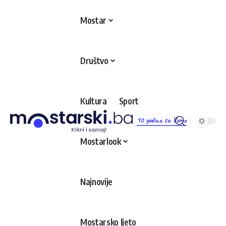
Mostar
Društvo
Kultura
Sport
10 godina sa Vama
Mostarlook
Najnovije
Mostarsko ljeto