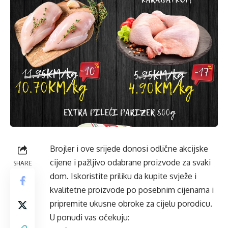
Brojler i ove srijede donosi odlične akcijske
cijene i pažljivo odabrane proizvode za svaki
SHARE
dom. Iskoristite priliku da kupite svježe i
kvalitetne proizvode po posebnim cijenama i
pripremite ukusne obroke za cijelu porodicu.
U ponudi vas očekuju: