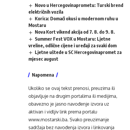
Novo u Hercegovinaprometu: Turski brend
električnih vozila
Korica: Domaći okusi u modernom ruhu u
Mostaru
Nova Kort vikend akcija od 7. 8. do 9. 8.
Summer Fest VOX u Mostaru: Ljetne
vreline, odlične cijene i uređaji za svaki dom
Ljetne uštede u SC Hercegovinapromet za
mjesec august
Napomena
Ukoliko se ovaj tekst prenosi, preuzima ili
objavljuje na drugim portalima ili medijima,
obavezno je jasno navođenje izvora uz
aktivan i vidljiv link prema portalu
www.mostarski.ba
. Svako preuzimanje
sadržaja bez navođenja izvora i linkovanja