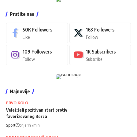
Pratite nas
50K
Followers
163
Followers
Like
Follow
109
Followers
1K
Subscribers
Follow
Subscribe
Najnovije
PRVO KOLO
Velež želi pozitivan start protiv
favorizovanog Borca
Sport
prije 1h 7min