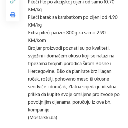
Pileći file po akcijskoj cijeni od samo 10.70
KM/kg
Pileći batak sa karabatkom po cijeni od 4.90
KM/kg
Extra pileći parizer 800g za samo 2.90
KM/kom
Brojler proizvodi poznati su po kvaliteti,
svježini i domaćem okusu koji se nalazi na
trpezama brojnih porodica širom Bosne i
Hercegovine. Bilo da planirate brz i lagan
ručak, roštilj, pohovano meso ili ukusne
sendviče i doručak, Zlatna srijeda je idealna
prilika da kupite svoje omiljene proizvode po
povoljnijim cijenama, poručuju iz ove bh.
kompanije.
(Mostarski.ba)