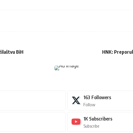
ilaštvu BiH
HNK: Preporuka
163
Followers
Follow
1K
Subscribers
Subscribe