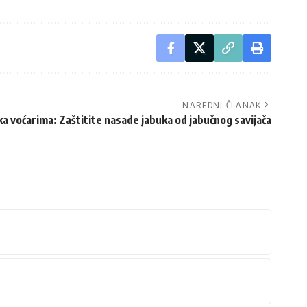
NAREDNI ČLANAK
 voćarima: Zaštitite nasade jabuka od jabučnog savijača