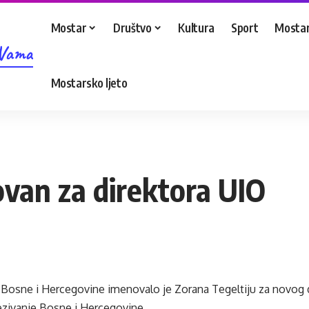
Mostar
Društvo
Kultura
Sport
Mostar
 Vama
Mostarsko ljeto
ovan za direktora UIO
a Bosne i Hercegovine imenovalo je Zorana Tegeltiju za novog 
ezivanje Bosne i Hercegovine.