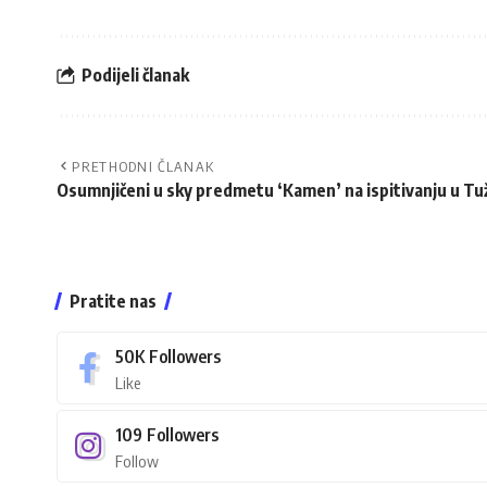
Podijeli članak
PRETHODNI ČLANAK
Osumnjičeni u sky predmetu ‘Kamen’ na ispitivanju u Tuž
Pratite nas
50K
Followers
Like
109
Followers
Follow