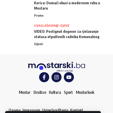
Korica: Domaći okusi u modernom ruhu u
Mostaru
Promo
USAGLAŠAVANJE IZJAVE
VIDEO: Postignut dogovor za rješavanje
statusa otpuštenih radnika Komunalnog
Vijesti
Mostar
Društvo
Kultura
Sport
Mostarlook
O nama
Impressum
Uslovi korištenja
Kontakt