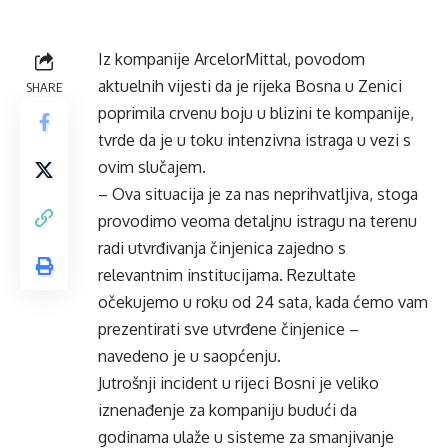
Iz kompanije ArcelorMittal, povodom
aktuelnih vijesti da je rijeka Bosna u Zenici
SHARE
poprimila crvenu boju u blizini te kompanije,
tvrde da je u toku intenzivna istraga u vezi s
ovim slučajem.
– Ova situacija je za nas neprihvatljiva, stoga
provodimo veoma detaljnu istragu na terenu
radi utvrđivanja činjenica zajedno s
relevantnim institucijama. Rezultate
očekujemo u roku od 24 sata, kada ćemo vam
prezentirati sve utvrđene činjenice –
navedeno je u saopćenju.
Jutrošnji incident u rijeci Bosni je veliko
iznenađenje za kompaniju budući da
godinama ulaže u sisteme za smanjivanje