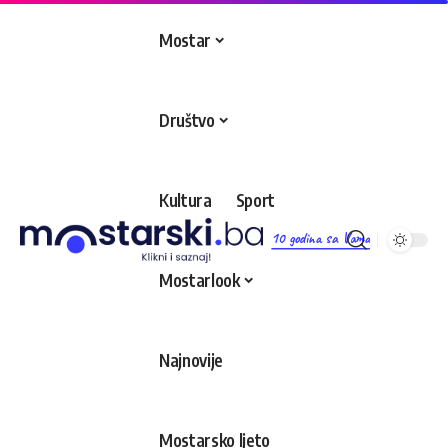
Mostar
Društvo
Kultura
Sport
10 godina sa Vama
Mostarlook
Najnovije
Mostarsko ljeto