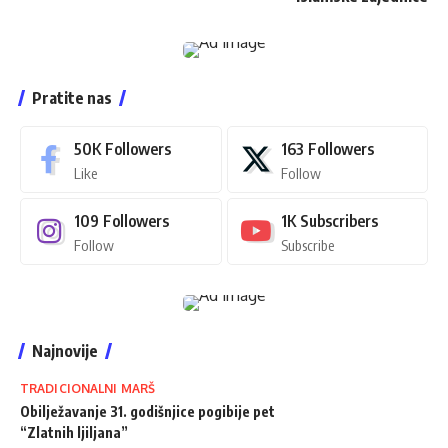
Pratite nas
50K
Followers
163
Followers
Like
Follow
109
Followers
1K
Subscribers
Follow
Subscribe
Najnovije
TRADICIONALNI MARŠ
Obilježavanje 31. godišnjice pogibije pet
“Zlatnih ljiljana”