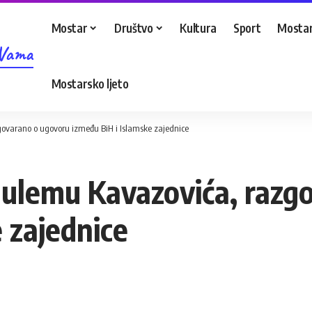
Mostar
Društvo
Kultura
Sport
Mostar
 Vama
Mostarsko ljeto
zgovarano o ugovoru između BiH i Islamske zajednice
ul-ulemu Kavazovića, raz
 zajednice