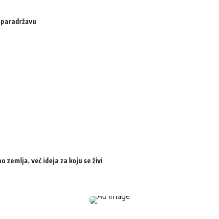
u paradržavu
zemlja, već ideja za koju se živi