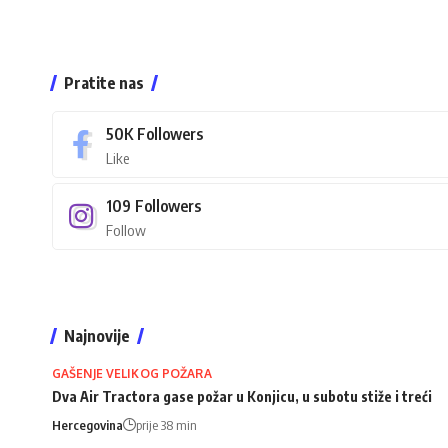
Pratite nas
50K
Followers
Like
109
Followers
Follow
Najnovije
GAŠENJE VELIKOG POŽARA
Dva Air Tractora gase požar u Konjicu, u subotu stiže i treći
Hercegovina
prije 38 min