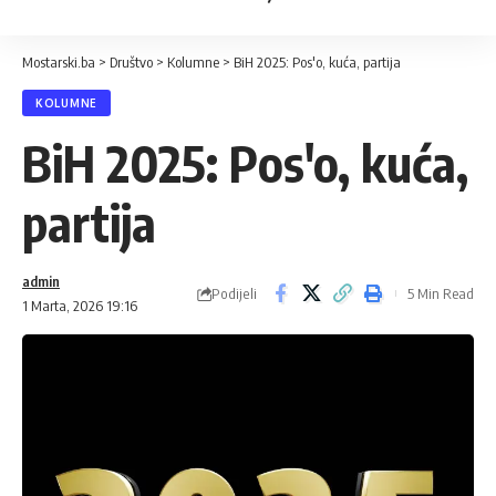
Mostarski.ba
>
Društvo
>
Kolumne
>
BiH 2025: Pos'o, kuća, partija
KOLUMNE
BiH 2025: Pos'o, kuća,
partija
admin
Podijeli
5 Min Read
1 Marta, 2026 19:16