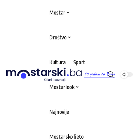
Mostar
Društvo
Kultura
Sport
10 godina sa Vama
Mostarlook
Najnovije
Mostarsko ljeto