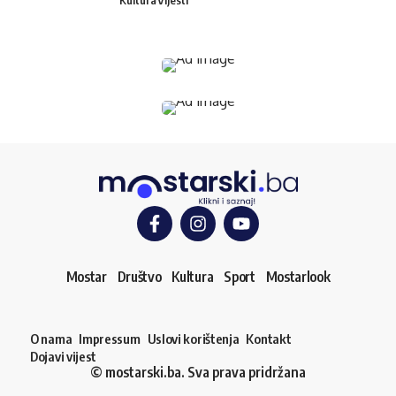
Mostar
Društvo
Kultura
Sport
Mostarlook
O nama
Impressum
Uslovi korištenja
Kontakt
Dojavi vijest
© mostarski.ba. Sva prava pridržana