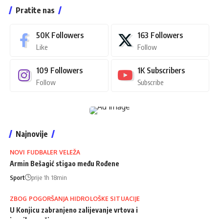
Pratite nas
50K
Followers
163
Followers
Like
Follow
109
Followers
1K
Subscribers
Follow
Subscribe
Najnovije
NOVI FUDBALER VELEŽA
Armin Bešagić stigao među Rođene
Sport
prije 1h 18min
ZBOG POGORŠANJA HIDROLOŠKE SITUACIJE
U Konjicu zabranjeno zalijevanje vrtova i