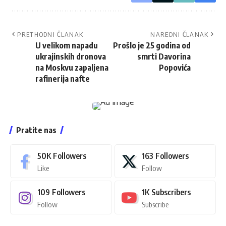
PRETHODNI ČLANAK
NAREDNI ČLANAK
U velikom napadu
Prošlo je 25 godina od
ukrajinskih dronova
smrti Davorina
na Moskvu zapaljena
Popovića
rafinerija nafte
Pratite nas
50K
Followers
163
Followers
Like
Follow
109
Followers
1K
Subscribers
Follow
Subscribe