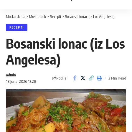
Mostarski.ba
>
Mostarlook
>
Recepti
>
Bosanski lonac (iz Los Angelesa)
RECEPTI
Bosanski lonac (iz Los
Angelesa)
admin
Podijeli
2 Min Read
18 Juna, 2026 12:28