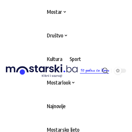
Mostar
Društvo
Kultura
Sport
10 godina sa Vama
Mostarlook
Najnovije
Mostarsko ljeto