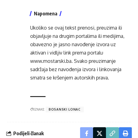
Napomena
Ukoliko se ovaj tekst prenosi, preuzima ili
objavljuje na drugim portalima ili medijima,
obavezno je jasno navođenje izvora uz
aktivan i vidljiv link prema portalu
www.mostarski.ba
. Svako preuzimanje
sadržaja bez navođenja izvora i linkovanja
smatra se kršenjem autorskih prava.
OZNAKE:
BOSANSKI LONAC
Podijeli članak