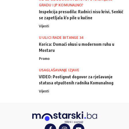
GRADU I JP KOMUNALNO?
Inspekcija presudila: Radnici nisu krivi, Senkić
se zapetljala k'o pile u kučine
Vijesti
U ULICI RADE BITANGE 34
Korica: Domaći okusi u modernom ruhu u
Mostaru
Promo
USAGLAŠAVANJE IZJAVE
VIDEO: Postignut dogovor za rješavanje
statusa otpuštenih radnika Komunalnog
Vijesti