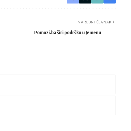
NAREDNI ČLANAK
Pomozi.ba širi podršku u Jemenu