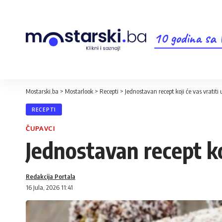
10 godina sa
Mostarski.ba
>
Mostarlook
>
Recepti
>
Jednostavan recept koji će vas vratiti 
RECEPTI
ČUPAVCI
Jednostavan recept koj
Redakcija Portala
16 Jula, 2026 11:41