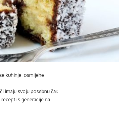
se kuhinje, osmijehe
i imaju svoju posebnu čar.
 recepti s generacije na