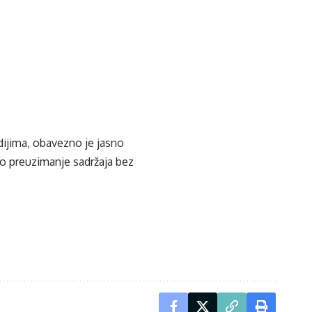
edijima, obavezno je jasno
ko preuzimanje sadržaja bez