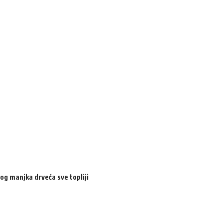
og manjka drveća sve topliji