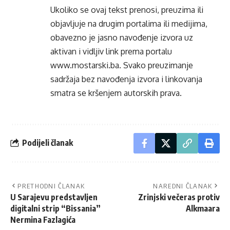
Ukoliko se ovaj tekst prenosi, preuzima ili
objavljuje na drugim portalima ili medijima,
obavezno je jasno navođenje izvora uz
aktivan i vidljiv link prema portalu
www.mostarski.ba
. Svako preuzimanje
sadržaja bez navođenja izvora i linkovanja
smatra se kršenjem autorskih prava.
Podijeli članak
PRETHODNI ČLANAK
NAREDNI ČLANAK
U Sarajevu predstavljen
Zrinjski večeras protiv
digitalni strip “Bissania”
Alkmaara
Nermina Fazlagića