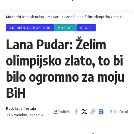
Mostarski.ba
>
Aktuelno u Mostaru
>
Lana Pudar: Želim olimpijsko zlato, to bi bilo ogromno za moju BiH
AKTUELNO U MOSTARU
MOSTAR
SPORT
Lana Pudar: Želim
olimpijsko zlato, to bi
bilo ogromno za moju
BiH
Redakcija Portala
Podijeli
3 Min Read
30 Novembra, 2023 7:14