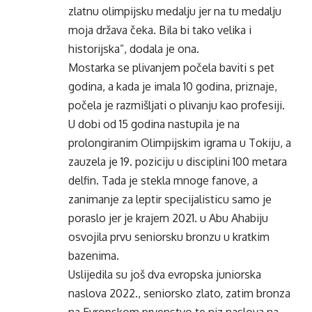
zlatnu olimpijsku medalju jer na tu medalju
moja država čeka. Bila bi tako velika i
historijska”, dodala je ona.
Mostarka se plivanjem počela baviti s pet
godina, a kada je imala 10 godina, priznaje,
počela je razmišljati o plivanju kao profesiji.
U dobi od 15 godina nastupila je na
prolongiranim Olimpijskim igrama u Tokiju, a
zauzela je 19. poziciju u disciplini 100 metara
delfin. Tada je stekla mnoge fanove, a
zanimanje za leptir specijalisticu samo je
poraslo jer je krajem 2021. u Abu Ahabiju
osvojila prvu seniorsku bronzu u kratkim
bazenima.
Uslijedila su još dva evropska juniorska
naslova 2022., seniorsko zlato, zatim bronza