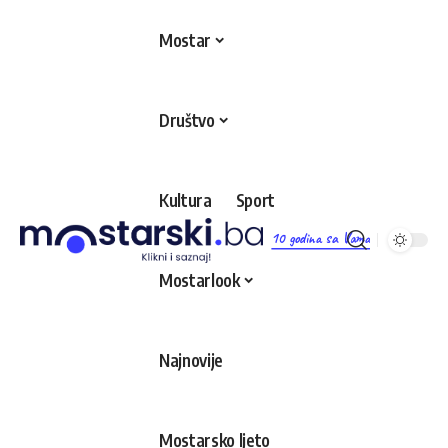
Mostar
Društvo
Kultura
Sport
10 godina sa Vama
Mostarlook
Najnovije
Mostarsko ljeto