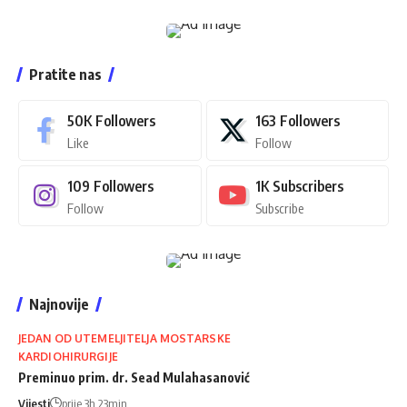
Pratite nas
50K
Followers
163
Followers
Like
Follow
109
Followers
1K
Subscribers
Follow
Subscribe
Najnovije
JEDAN OD UTEMELJITELJA MOSTARSKE
KARDIOHIRURGIJE
Preminuo prim. dr. Sead Mulahasanović
Vijesti
prije 3h 23min