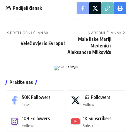
Podijeli članak
PRETHODNI ČLANAK
NAREDNI ČLANAK
Male liske Mariji
Velež ovjerio Evropu!
Medenici i
Aleksandru Milkoviću
Pratite nas
50K
Followers
163
Followers
Like
Follow
109
Followers
1K
Subscribers
Follow
Subscribe