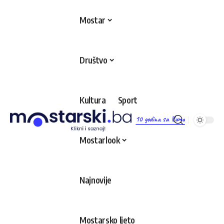
Mostar
Društvo
Kultura
Sport
10 godina sa Vama
Mostarlook
Najnovije
Mostarsko ljeto