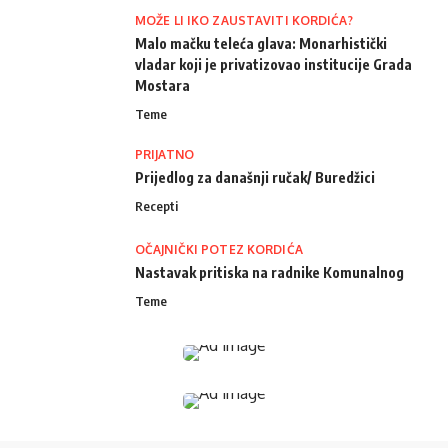
MOŽE LI IKO ZAUSTAVITI KORDIĆA?
Malo mačku teleća glava: Monarhistički
vladar koji je privatizovao institucije Grada
Mostara
Teme
PRIJATNO
Prijedlog za današnji ručak/ Buredžici
Recepti
OČAJNIČKI POTEZ KORDIĆA
Nastavak pritiska na radnike Komunalnog
Teme