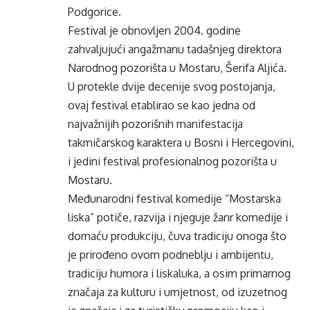
Podgorice.
Festival je obnovljen 2004. godine
zahvaljujući angažmanu tadašnjeg direktora
Narodnog pozorišta u Mostaru, Šerifa Aljića.
U protekle dvije decenije svog postojanja,
ovaj festival etablirao se kao jedna od
najvažnijih pozorišnih manifestacija
takmičarskog karaktera u Bosni i Hercegovini,
i jedini festival profesionalnog pozorišta u
Mostaru.
Međunarodni festival komedije “Mostarska
liska” potiče, razvija i njeguje žanr komedije i
domaću produkciju, čuva tradiciju onoga što
je prirođeno ovom podneblju i ambijentu,
tradiciju humora i liskaluka, a osim primarnog
značaja za kulturu i umjetnost, od izuzetnog