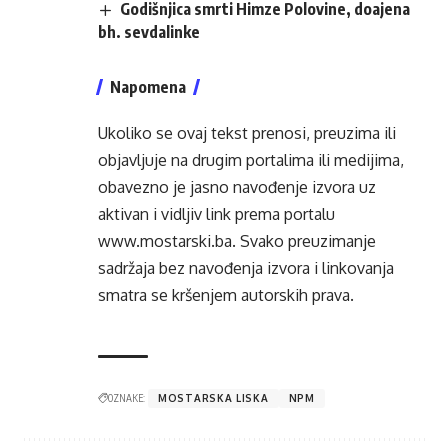
Godišnjica smrti Himze Polovine, doajena
bh. sevdalinke
Napomena
Ukoliko se ovaj tekst prenosi, preuzima ili
objavljuje na drugim portalima ili medijima,
obavezno je jasno navođenje izvora uz
aktivan i vidljiv link prema portalu
www.mostarski.ba
. Svako preuzimanje
sadržaja bez navođenja izvora i linkovanja
smatra se kršenjem autorskih prava.
OZNAKE:
MOSTARSKA LISKA
NPM