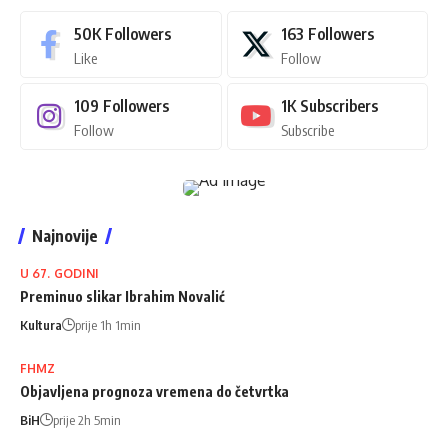
50K
Followers
163
Followers
Like
Follow
109
Followers
1K
Subscribers
Follow
Subscribe
Najnovije
U 67. GODINI
Preminuo slikar Ibrahim Novalić
Kultura
prije 1h 1min
FHMZ
Objavljena prognoza vremena do četvrtka
BiH
prije 2h 5min