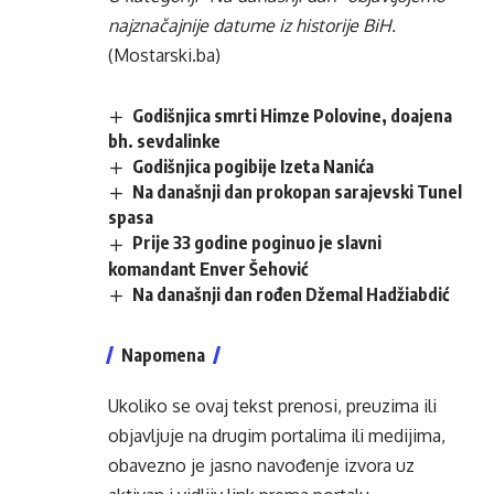
najznačajnije datume iz historije BiH.
(Mostarski.ba)
Godišnjica smrti Himze Polovine, doajena
bh. sevdalinke
Godišnjica pogibije Izeta Nanića
Na današnji dan prokopan sarajevski Tunel
spasa
Prije 33 godine poginuo je slavni
komandant Enver Šehović
Na današnji dan rođen Džemal Hadžiabdić
Napomena
Ukoliko se ovaj tekst prenosi, preuzima ili
objavljuje na drugim portalima ili medijima,
obavezno je jasno navođenje izvora uz