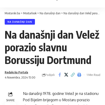
Mostarski.ba
>
Mostarlook
>
Na današnji dan
>
Na današnji dan Velež porazio slavnu Borussiju Dortmund
NA DANAŠNJI DAN
Na današnji dan Velež
porazio slavnu
Borussiju Dortmund
Redakcija Portala
Podijeli
1 Min Read
4 Novembra, 2024 15:00
Na današnji 1978. godine Velež je na stadionu
Pod Bijelim brijegom u Mostaru porazio
SHARE