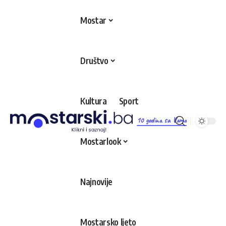
Mostar
Društvo
Kultura
Sport
10 godina sa Vama
Mostarlook
Najnovije
Mostarsko ljeto