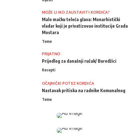
MOŽE LI IKO ZAUSTAVITI KORDIĆA?
Malo mačku teleća glava: Monarhistički
vladar koji je privatizovao institucije Grada
Mostara
Teme
PRIJATNO
Prijedlog za današnji ručak/ Buredžici
Recepti
OČAJNIČKI POTEZ KORDIĆA
Nastavak pritiska na radnike Komunalnog
Teme