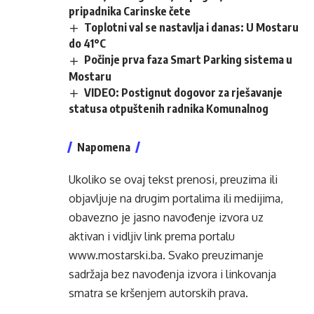
pripadnika Carinske čete
Toplotni val se nastavlja i danas: U Mostaru
do 41°C
Počinje prva faza Smart Parking sistema u
Mostaru
VIDEO: Postignut dogovor za rješavanje
statusa otpuštenih radnika Komunalnog
Napomena
Ukoliko se ovaj tekst prenosi, preuzima ili
objavljuje na drugim portalima ili medijima,
obavezno je jasno navođenje izvora uz
aktivan i vidljiv link prema portalu
www.mostarski.ba
. Svako preuzimanje
sadržaja bez navođenja izvora i linkovanja
smatra se kršenjem autorskih prava.