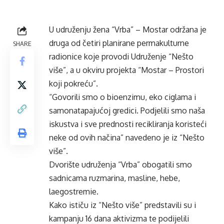
U udruženju žena “Vrba” – Mostar održana je
druga od četiri planirane permakulturne
SHARE
radionice koje provodi Udruženje “Nešto
više”, a u okviru projekta “Mostar – Prostori
koji pokreću”.
“Govorili smo o bioenzimu, eko ciglama i
samonatapajućoj gredici. Podjelili smo naša
iskustva i sve prednosti recikliranja koristeći
neke od ovih načina” navedeno je iz “Nešto
više”.
Dvorište udruženja “Vrba” obogatili smo
sadnicama ruzmarina, masline, hebe,
laegostremie.
Kako ističu iz “Nešto više” predstavili su i
kampanju 16 dana aktivizma te podijelili