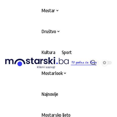
Mostar
Društvo
Kultura
Sport
10 godina sa Vama
Mostarlook
Najnovije
Mostarsko ljeto