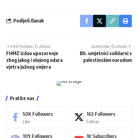
Podijeli članak
PRETHODNI ČLANAK
NAREDNI ČLANAK
FHMZ izdao upozorenje
Bh. umjetnici solidarni s
zbog jakog i olujnog udara
palestinskim narodom
vjetra južnog smjera
Pratite nas
50K
Followers
163
Followers
Like
Follow
109
Followers
1K
Subscribers