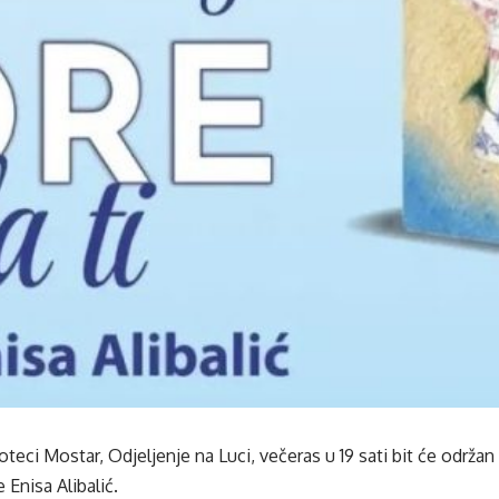
oteci Mostar, Odjeljenje na Luci, večeras u 19 sati bit će održan
e Enisa Alibalić.