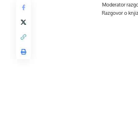
Moderator razgo
Razgovor o knjiz