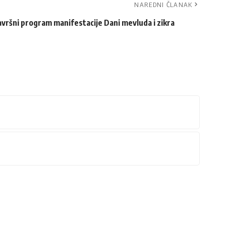
NAREDNI ČLANAK
vršni program manifestacije Dani mevluda i zikra