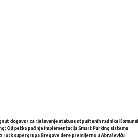
gnut dogovor za rješavanje statusa otpuštenih radnika Komuna
ng: Od petka počinje implementacija Smart Parking sistema
zz rock supergrupa Bregove dere premijerno u Abraševiću