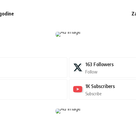
 godine
Za
163
Followers
Follow
1K
Subscribers
Subscribe