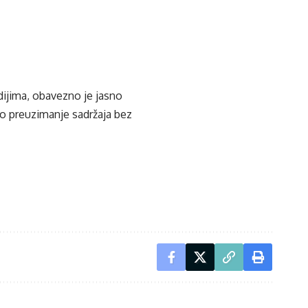
edijima, obavezno je jasno
ko preuzimanje sadržaja bez