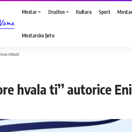
Mostar
Društvo
Kultura
Sport
Mostar
 Vama
Mostarsko ljeto
Enise Alibalić
re hvala ti’’ autorice Eni