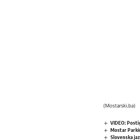
(Mostarski.ba)
VIDEO: Posti
Mostar Parki
Slovenska ja