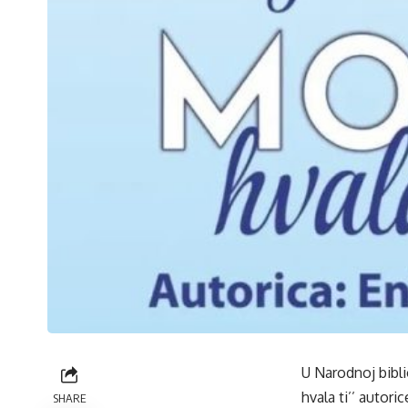
U Narodnoj bibli
hvala ti’’ autoric
SHARE