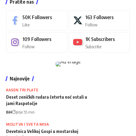
Pratite nas
50K
Followers
163
Followers
Like
Follow
109
Followers
1K
Subscribers
Follow
Subscribe
Najnovije
KASEN TRI PLATE
Deset zeničkih rudara četvrtu noć ostali u
jami Raspotočje
BiH
prije 55 min
MOLITVA I SVETA MISA
Devetnica Velikoj Gospi u mostarskoj