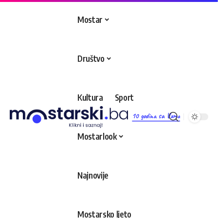
Mostar
Društvo
Kultura
Sport
10 godina sa Vama
Mostarlook
Najnovije
Mostarsko ljeto