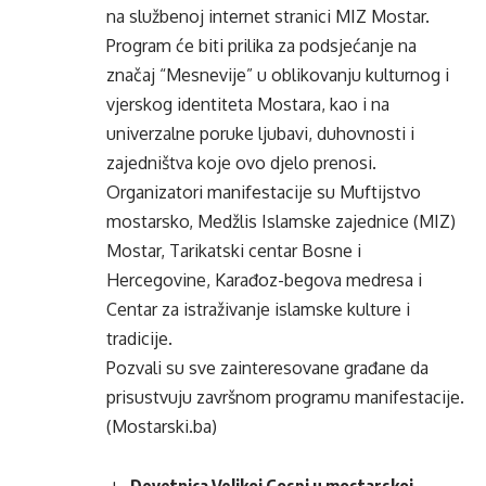
na službenoj internet stranici MIZ Mostar.
Program će biti prilika za podsjećanje na
značaj “Mesnevije” u oblikovanju kulturnog i
vjerskog identiteta Mostara, kao i na
univerzalne poruke ljubavi, duhovnosti i
zajedništva koje ovo djelo prenosi.
Organizatori manifestacije su Muftijstvo
mostarsko, Medžlis Islamske zajednice (MIZ)
Mostar, Tarikatski centar Bosne i
Hercegovine, Karađoz-begova medresa i
Centar za istraživanje islamske kulture i
tradicije.
Pozvali su sve zainteresovane građane da
prisustvuju završnom programu manifestacije.
(Mostarski.ba)