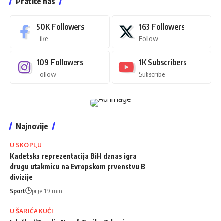
Pratite nas
50K
Followers
163
Followers
Like
Follow
109
Followers
1K
Subscribers
Follow
Subscribe
Najnovije
U SKOPLJU
Kadetska reprezentacija BiH danas igra
drugu utakmicu na Evropskom prvenstvu B
divizije
Sport
prije 19 min
U ŠARIĆA KUĆI