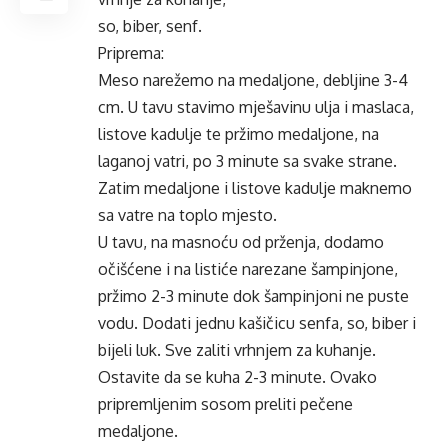
so, biber, senf.
Priprema:
Meso narežemo na medaljone, debljine 3-4
cm. U tavu stavimo mješavinu ulja i maslaca,
listove kadulje te pržimo medaljone, na
laganoj vatri, po 3 minute sa svake strane.
Zatim medaljone i listove kadulje maknemo
sa vatre na toplo mjesto.
U tavu, na masnoću od prženja, dodamo
očišćene i na listiće narezane šampinjone,
pržimo 2-3 minute dok šampinjoni ne puste
vodu. Dodati jednu kašičicu senfa, so, biber i
bijeli luk. Sve zaliti vrhnjem za kuhanje.
Ostavite da se kuha 2-3 minute. Ovako
pripremljenim sosom preliti pečene
medaljone.