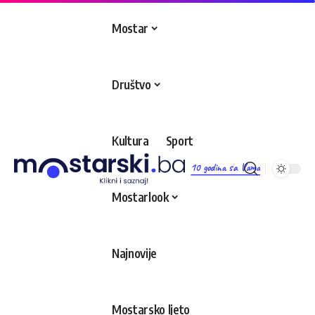
Mostar
Društvo
Kultura
Sport
10 godina sa Vama
Mostarlook
Najnovije
Mostarsko ljeto