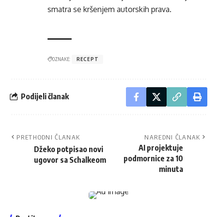
smatra se kršenjem autorskih prava.
OZNAKE:
RECEPT
Podijeli članak
PRETHODNI ČLANAK
NAREDNI ČLANAK
AI projektuje
Džeko potpisao novi
podmornice za 10
ugovor sa Schalkeom
minuta