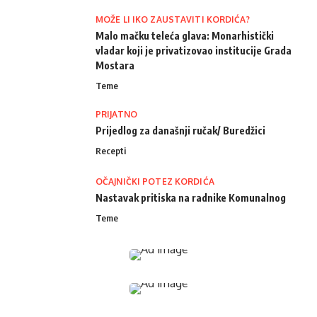
MOŽE LI IKO ZAUSTAVITI KORDIĆA?
Malo mačku teleća glava: Monarhistički
vladar koji je privatizovao institucije Grada
Mostara
Teme
PRIJATNO
Prijedlog za današnji ručak/ Buredžici
Recepti
OČAJNIČKI POTEZ KORDIĆA
Nastavak pritiska na radnike Komunalnog
Teme