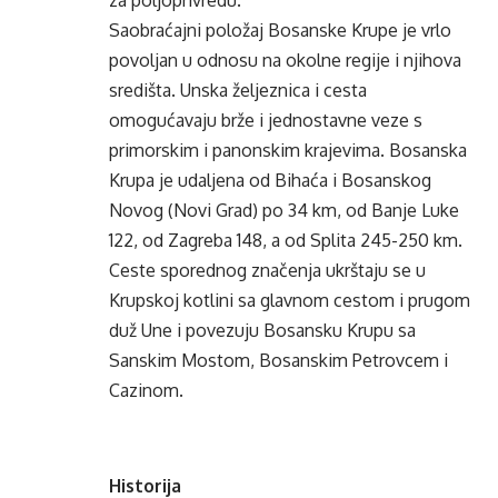
za poljoprivredu.
Saobraćajni položaj Bosanske Krupe je vrlo
povoljan u odnosu na okolne regije i njihova
središta. Unska željeznica i cesta
omogućavaju brže i jednostavne veze s
primorskim i panonskim krajevima. Bosanska
Krupa je udaljena od Bihaća i Bosanskog
Novog (Novi Grad) po 34 km, od Banje Luke
122, od Zagreba 148, a od Splita 245-250 km.
Ceste sporednog značenja ukrštaju se u
Krupskoj kotlini sa glavnom cestom i prugom
duž Une i povezuju Bosansku Krupu sa
Sanskim Mostom, Bosanskim Petrovcem i
Cazinom.
Historija