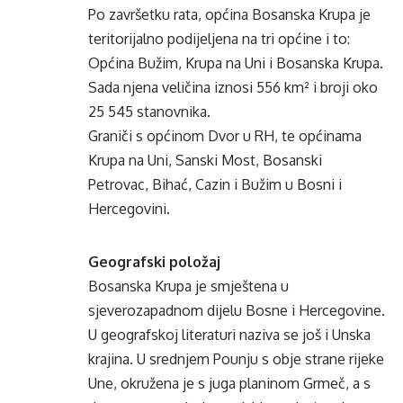
Po završetku rata, općina Bosanska Krupa je
teritorijalno podijeljena na tri općine i to:
Općina Bužim, Krupa na Uni i Bosanska Krupa.
Sada njena veličina iznosi 556 km² i broji oko
25 545 stanovnika.
Graniči s općinom Dvor u RH, te općinama
Krupa na Uni, Sanski Most, Bosanski
Petrovac, Bihać, Cazin i Bužim u Bosni i
Hercegovini.
Geografski položaj
Bosanska Krupa je smještena u
sjeverozapadnom dijelu Bosne i Hercegovine.
U geografskoj literaturi naziva se još i Unska
krajina. U srednjem Pounju s obje strane rijeke
Une, okružena je s juga planinom Grmeč, a s