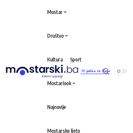
Mostar
Društvo
Kultura
Sport
10 godina sa Vama
Mostarlook
Najnovije
Mostarsko ljeto