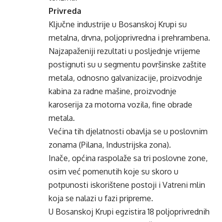
Privreda
Ključne industrije u Bosanskoj Krupi su
metalna, drvna, poljoprivredna i prehrambena.
Najzapaženiji rezultati u posljednje vrijeme
postignuti su u segmentu površinske zaštite
metala, odnosno galvanizacije, proizvodnje
kabina za radne mašine, proizvodnje
karoserija za motorna vozila, fine obrade
metala.
Većina tih djelatnosti obavlja se u poslovnim
zonama (Pilana, Industrijska zona).
Inače, općina raspolaže sa tri poslovne zone,
osim već pomenutih koje su skoro u
potpunosti iskorištene postoji i Vatreni mlin
koja se nalazi u fazi pripreme.
U Bosanskoj Krupi egzistira 18 poljoprivrednih