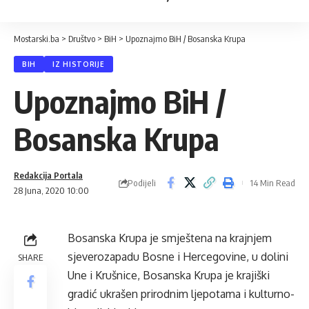
Mostarski.ba
>
Društvo
>
BiH
>
Upoznajmo BiH / Bosanska Krupa
BIH
IZ HISTORIJE
Upoznajmo BiH /
Bosanska Krupa
Redakcija Portala
Podijeli
14 Min Read
28 Juna, 2020 10:00
Bosanska Krupa je smještena na krajnjem
sjeverozapadu Bosne i Hercegovine, u dolini
SHARE
Une i Krušnice, Bosanska Krupa je krajiški
gradić ukrašen prirodnim ljepotama i kulturno-