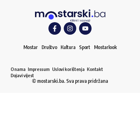
Mostar
Društvo
Kultura
Sport
Mostarlook
O nama
Impressum
Uslovi korištenja
Kontakt
Dojavi vijest
© mostarski.ba. Sva prava pridržana