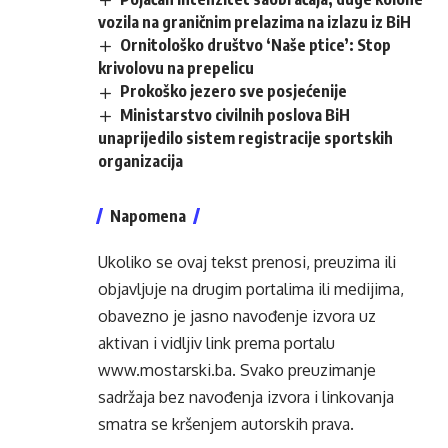
vozila na graničnim prelazima na izlazu iz BiH
Ornitološko društvo ‘Naše ptice’: Stop
krivolovu na prepelicu
Prokoško jezero sve posjećenije
Ministarstvo civilnih poslova BiH
unaprijedilo sistem registracije sportskih
organizacija
Napomena
Ukoliko se ovaj tekst prenosi, preuzima ili
objavljuje na drugim portalima ili medijima,
obavezno je jasno navođenje izvora uz
aktivan i vidljiv link prema portalu
www.mostarski.ba
. Svako preuzimanje
sadržaja bez navođenja izvora i linkovanja
smatra se kršenjem autorskih prava.