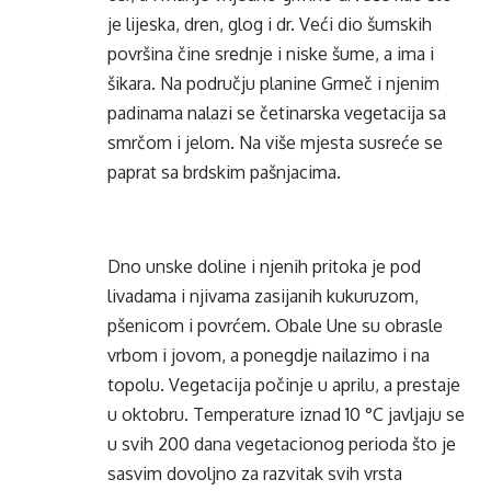
je lijeska, dren, glog i dr. Veći dio šumskih
površina čine srednje i niske šume, a ima i
šikara. Na području planine Grmeč i njenim
padinama nalazi se četinarska vegetacija sa
smrčom i jelom. Na više mjesta susreće se
paprat sa brdskim pašnjacima.
Dno unske doline i njenih pritoka je pod
livadama i njivama zasijanih kukuruzom,
pšenicom i povrćem. Obale Une su obrasle
vrbom i jovom, a ponegdje nailazimo i na
topolu. Vegetacija počinje u aprilu, a prestaje
u oktobru. Temperature iznad 10 °C javljaju se
u svih 200 dana vegetacionog perioda što je
sasvim dovoljno za razvitak svih vrsta