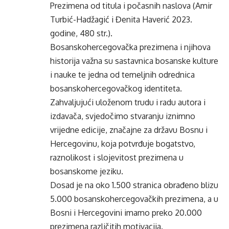
Prezimena od titula i počasnih naslova (Amir
Turbić-Hadžagić i Đenita Haverić 2023.
godine, 480 str.).
Bosanskohercegovačka prezimena i njihova
historija važna su sastavnica bosanske kulture
i nauke te jedna od temeljnih odrednica
bosanskohercegovačkog identiteta.
Zahvaljujući uloženom trudu i radu autora i
izdavača, svjedočimo stvaranju iznimno
vrijedne edicije, značajne za državu Bosnu i
Hercegovinu, koja potvrđuje bogatstvo,
raznolikost i slojevitost prezimena u
bosanskome jeziku.
Dosad je na oko 1.500 stranica obrađeno blizu
5.000 bosanskohercegovačkih prezimena, a u
Bosni i Hercegovini imamo preko 20.000
prezimena različitih motivacija.