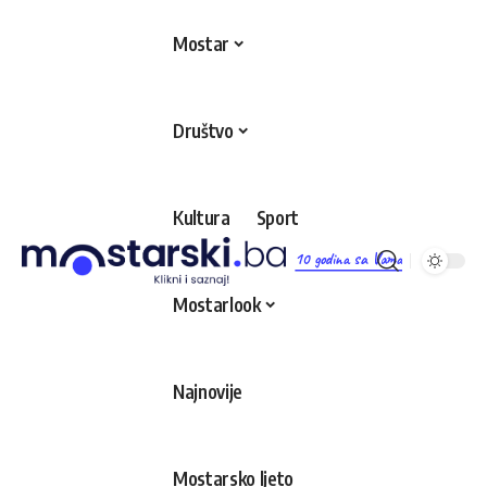
Mostar
Društvo
Kultura
Sport
10 godina sa Vama
Mostarlook
Najnovije
Mostarsko ljeto