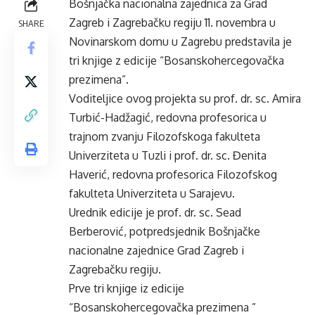
Bošnjačka nacionalna zajednica za Grad
Zagreb i Zagrebačku regiju 11. novembra u
SHARE
Novinarskom domu u Zagrebu predstavila je
tri knjige z edicije “Bosanskohercegovačka
prezimena”.
Voditeljice ovog projekta su prof. dr. sc. Amira
Turbić-Hadžagić, redovna profesorica u
trajnom zvanju Filozofskoga fakulteta
Univerziteta u Tuzli i prof. dr. sc. Đenita
Haverić, redovna profesorica Filozofskog
fakulteta Univerziteta u Sarajevu.
Urednik edicije je prof. dr. sc. Sead
Berberović, potpredsjednik Bošnjačke
nacionalne zajednice Grad Zagreb i
Zagrebačku regiju.
Prve tri knjige iz edicije
“Bosanskohercegovačka prezimena ”