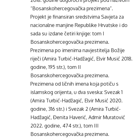
2018. godine dugoročni projekt pod nazivom
“Bosanskohercegovačka prezimena”.
Projekt je finansiran sredstvima Savjeta za
nacionalne manjine Republike Hrvatske i do
sada su izdane četiri knjige: tom I
Bosanskohercegovačka prezimena.
Prezimena po imenima navjestitelja Božije
riječi (Amira Turbić-Hadžagić, Elvir Musić 2018.
godine, 195 str.), tom II
Bosanskohercegovačka prezimena.
Prezimena od ličnih imena koja potiču s
islamskog orijenta, u dva sveska: Svezak 1
(Amira Turbić-Hadžagić, Elvir Musić 2020.
godine, 316 str.) i Svezak 2 (Amira Turbić-
Hadžagić, Đenita Haverić, Admir Muratović
2022. godine, 474 str.), tom III
Bosanskohercegovačka prezimena.