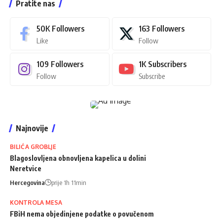
Pratite nas
50K
Followers
163
Followers
Like
Follow
109
Followers
1K
Subscribers
Follow
Subscribe
Najnovije
BILIĆA GROBLJE
Blagoslovljena obnovljena kapelica u dolini
Neretvice
Hercegovina
prije 1h 11min
KONTROLA MESA
FBiH nema objedinjene podatke o povučenom