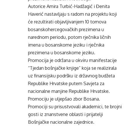
Autorice Amira Turbić-Hadžagić i Đenita
Haverić nastavljaju s radom na projektu koji
će rezultirati objavljivanjem 10 tomova
bosanskohercegovačkih prezimena u
narednom periodu, potom rječnika ličnih
imena u bosanskome jeziku i rječnika
prezimena u bosanskome jeziku.
Promocija je održana u okviru manifestacije
“Tjedan bošnjačke knjige” koja se realizirala
uz finansijsku podršku iz državnog budžeta
Republike Hrvatske putem Savjeta za
nacionalne manjine Republike Hrvatske.
Promociju je uljepšao zbor Bosana.
Promociji su prisustvovali akademici, te brojni
gosti iz znanstvene oblasti i prijatelji
Bošnjačke nacionalne zajednice.