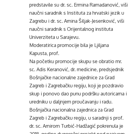
predstavile su dr. sc. Ermina Ramadanović, viši
naučni saradnik s Instituta za hrvatski jezik u
Zagrebu i dr. sc. Amina Šiljak-Jesenković, viši
naučni saradnik s Orijentalnog instituta
Univerziteta u Sarajevu.
Moderatirica promocije bila je Ljiljana
Kapusta, prof.
Na početku promocije skupu se obratio mr.
sc. Adis Keranović, dr. medicine, predsjednik
Bošnjačke nacionalne zajednice za Grad
Zagreb i Zagrebačku regiju, koji je pozdravio
skup i ponovo dao punu podršku autoricama i
uredniku u daljnjem proučavanju i radu.
Bošnjačka nacionalna zajednica za Grad
Zagreb i Zagrebačku regiju, u saradnji s prof.
dr. sc. Amirom Turbić-Hadžagić pokrenula je