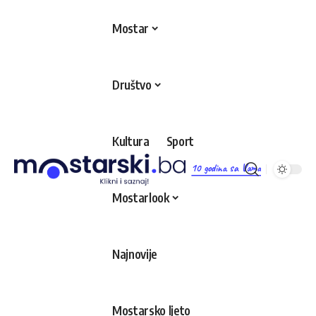
Mostar
Društvo
Kultura
Sport
10 godina sa Vama
Mostarlook
Najnovije
Mostarsko ljeto