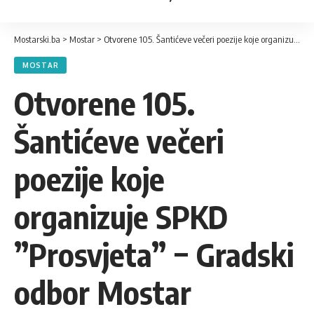
Mostarski.ba
>
Mostar
>
Otvorene 105. Šantićeve večeri poezije koje organizuje SPKD ”Prosvjeta” − Gradski odbor Mostar
MOSTAR
Otvorene 105.
Šantićeve večeri
poezije koje
organizuje SPKD
”Prosvjeta” − Gradski
odbor Mostar