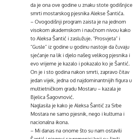
da je ona ove godine u znaku stote godišnjice
smrti mostarskog pjesnika Alekse Šantića.
– Ovogodišnji program zaista je na jednom
visokom akademskom i naučnom nivou kako
to Aleksa Šantić i zaslužuje. “Prosvjeta” i
“Gusle” iz godine u godinu nastoje da čuvaju
sjećanje na lik i djelo našeg velikog pjesnika i
evo vrijeme je kazalo i pokazalo ko je Šantić.
On je i sto godina nakon smrti, zapravo čitav
jedan vijek, jedna od najdominantnijih figura u
multietničkom gradu Mostaru – kazala je
Bjelica Šagovnović.
Naglasila je kako je Aleksa Šantić za Srbe
Mostara ne samo pjesnik, nego i kulturna i
nacionalna ikona.
– Mi danas na onome što su nam ostavili