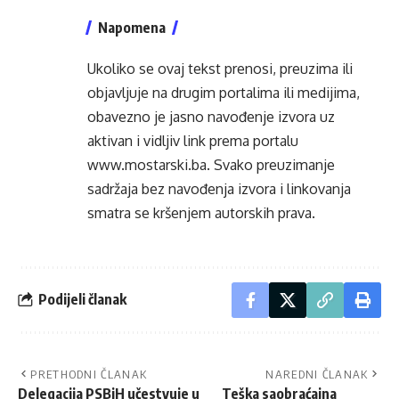
Napomena
Ukoliko se ovaj tekst prenosi, preuzima ili
objavljuje na drugim portalima ili medijima,
obavezno je jasno navođenje izvora uz
aktivan i vidljiv link prema portalu
www.mostarski.ba
. Svako preuzimanje
sadržaja bez navođenja izvora i linkovanja
smatra se kršenjem autorskih prava.
Podijeli članak
PRETHODNI ČLANAK
NAREDNI ČLANAK
Delegacija PSBiH učestvuje u
Teška saobraćajna