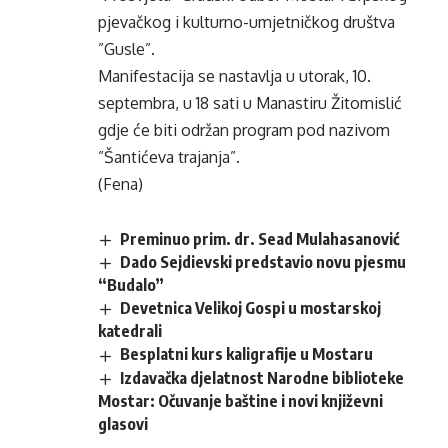
pjevačkog i kulturno-umjetničkog društva
”Gusle”.
Manifestacija se nastavlja u utorak, 10.
septembra, u 18 sati u Manastiru Žitomislić
gdje će biti održan program pod nazivom
”Šantićeva trajanja”.
(Fena)
Preminuo prim. dr. Sead Mulahasanović
Dado Sejdievski predstavio novu pjesmu
“Budalo”
Devetnica Velikoj Gospi u mostarskoj
katedrali
Besplatni kurs kaligrafije u Mostaru
Izdavačka djelatnost Narodne biblioteke
Mostar: Očuvanje baštine i novi književni
glasovi